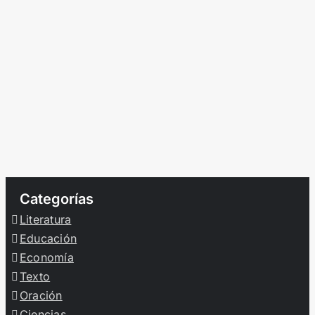
Categorías
Literatura
Educación
Economía
Texto
Oración
Ciencias