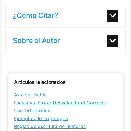
¿Cómo Citar?
Sobre el Autor
Articulos relacionados
Avía vs. Había
Fucsia vs. Fuxia: Desvelando el Correcto
Uso Ortográfico
Ejemplos de Triptongos
Reglas de escritura de números