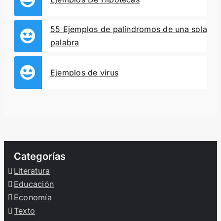
55 Ejemplos de palíndromos de una sola
palabra
Ejemplos de virus
Categorías
Literatura
Educación
Economía
Texto