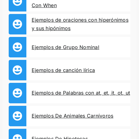
Con When
Ejemplos de oraciones con hiperónimos
y sus hipónimos
Ejemplos de Grupo Nominal
Ejemplos de canción lírica
Ejemplos de Palabras con at, et, it, ot, ut
Ejemplos De Animales Carnívoros
Ejemplos De Hipotecas