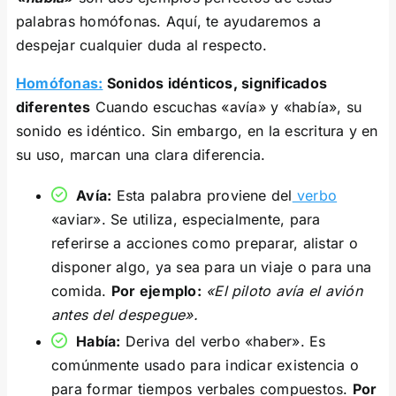
palabras homófonas. Aquí, te ayudaremos a
despejar cualquier duda al respecto.
Homófonas:
Sonidos idénticos, significados
diferentes
Cuando escuchas «avía» y «había», su
sonido es idéntico. Sin embargo, en la escritura y en
su uso, marcan una clara diferencia.
Avía:
Esta palabra proviene del
verbo
«aviar». Se utiliza, especialmente, para
referirse a acciones como preparar, alistar o
disponer algo, ya sea para un viaje o para una
comida.
Por ejemplo:
«El piloto avía el avión
antes del despegue».
Había:
Deriva del verbo «haber». Es
comúnmente usado para indicar existencia o
para formar tiempos verbales compuestos.
Por