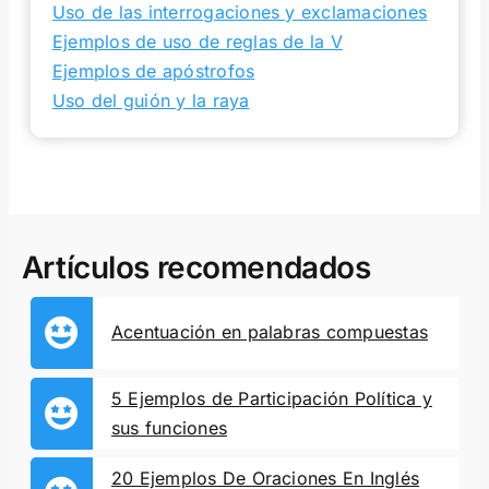
Uso de las interrogaciones y exclamaciones
Ejemplos de uso de reglas de la V
Ejemplos de apóstrofos
Uso del guión y la raya
Artículos recomendados
Acentuación en palabras compuestas
5 Ejemplos de Participación Política y
sus funciones
20 Ejemplos De Oraciones En Inglés