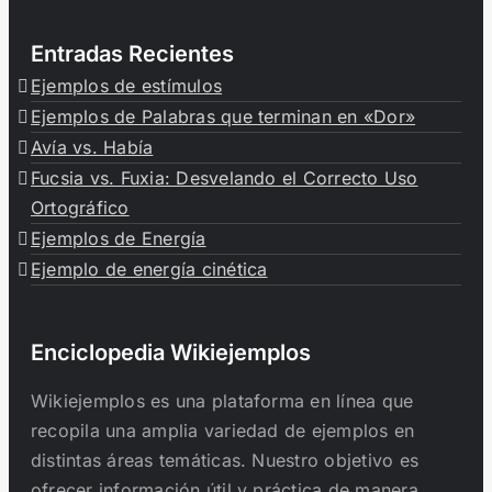
Entradas Recientes
Ejemplos de estímulos
Ejemplos de Palabras que terminan en «Dor»
Avía vs. Había
Fucsia vs. Fuxia: Desvelando el Correcto Uso
Ortográfico
Ejemplos de Energía
Ejemplo de energía cinética
Enciclopedia Wikiejemplos
Wikiejemplos es una plataforma en línea que
recopila una amplia variedad de ejemplos en
distintas áreas temáticas. Nuestro objetivo es
ofrecer información útil y práctica de manera