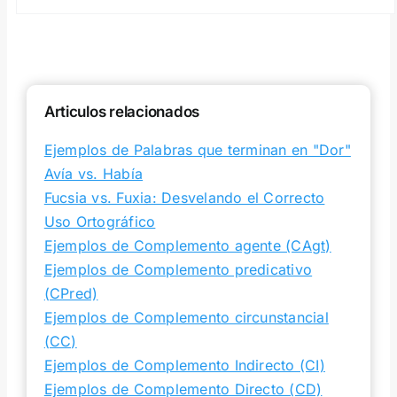
Articulos relacionados
Ejemplos de Palabras que terminan en "Dor"
Avía vs. Había
Fucsia vs. Fuxia: Desvelando el Correcto
Uso Ortográfico
Ejemplos de Complemento agente (CAgt)
Ejemplos de Complemento predicativo
(CPred)
Ejemplos de Complemento circunstancial
(CC)
Ejemplos de Complemento Indirecto (CI)
Ejemplos de Complemento Directo (CD)