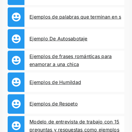
Ejemplos de palabras que terminan en s
Ejemplo De Autosabotaje
Ejemplos de frases románticas para
enamorar a una chica
Ejemplos de Humildad
Ejemplos de Respeto
Modelo de entrevista de trabajo con 15
preguntas y respuestas como ejemplos