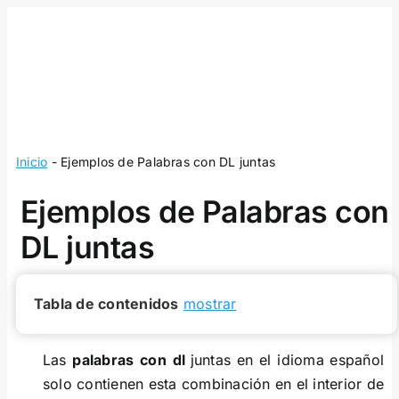
Skip
to
content
Inicio
-
Ejemplos de Palabras con DL juntas
Ejemplos de Palabras con
DL juntas
Tabla de contenidos
mostrar
Las
palabras
con
dl
juntas en el idioma español
solo contienen esta combinación en el interior de