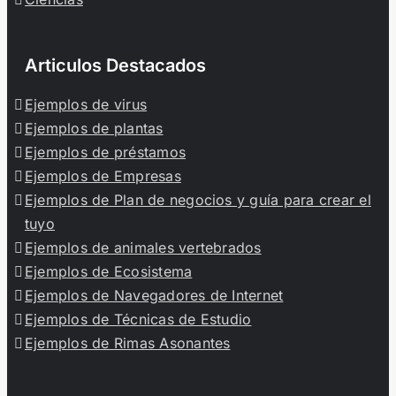
20 ejemplos de reacción química
Articulos Destacados
Ejemplos de virus
10 Ejemplos de Fermentación
Ejemplos de plantas
Ejemplos de préstamos
Ejemplos de Empresas
Ejemplos de Plan de negocios y guía para crear el
tuyo
Ejemplos de animales vertebrados
Ejemplos de Ecosistema
Ejemplos de Navegadores de Internet
Ejemplos de Técnicas de Estudio
Ejemplos de Rimas Asonantes