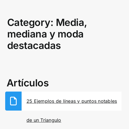
Category: Media,
mediana y moda
destacadas
Artículos
25 Ejemplos de líneas y puntos notables
de un Triangulo