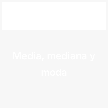
Skip
to
content
Media, mediana y
moda