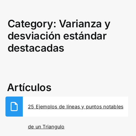
Category: Varianza y
desviación estándar
destacadas
Artículos
25 Ejemplos de líneas y puntos notables
de un Triangulo