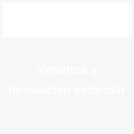
Skip
to
content
Varianza y
desviación estándar