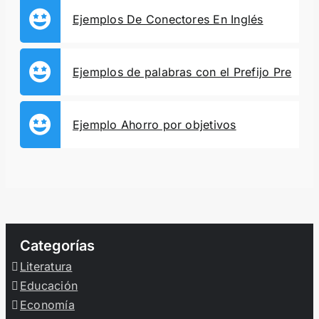
Ejemplos De Conectores En Inglés
Ejemplos de palabras con el Prefijo Pre
Ejemplo Ahorro por objetivos
Categorías
Literatura
Educación
Economía