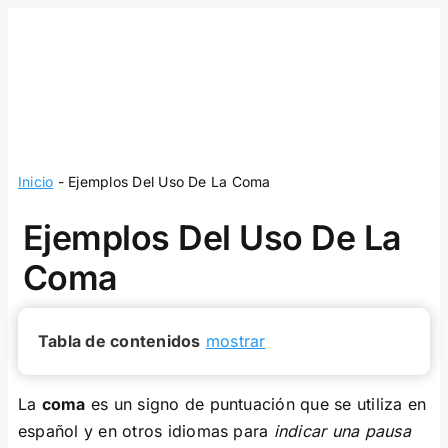
Skip
to
content
Inicio
-
Ejemplos Del Uso De La Coma
Ejemplos Del Uso De La
Coma
Tabla de contenidos
mostrar
La
coma
es un signo de puntuación que se utiliza en
español y en otros idiomas para
indicar una pausa