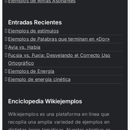
Ejemplos de Rimas Asonantes
Entradas Recientes
Ejemplos de estímulos
Ejemplos de Palabras que terminan en «Dor»
Avía vs. Había
Fucsia vs. Fuxia: Desvelando el Correcto Uso
Ortográfico
Ejemplos de Energía
Ejemplo de energía cinética
Enciclopedia Wikiejemplos
Wikiejemplos es una plataforma en línea que
recopila una amplia variedad de ejemplos en
distintas áreas temáticas. Nuestro objetivo es