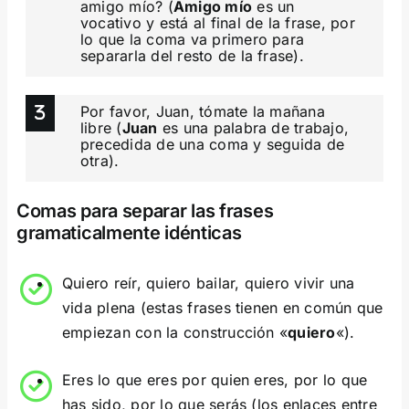
amigo mío? (
Amigo mío
es un
vocativo y está al final de la frase, por
lo que la coma va primero para
separarla del resto de la frase).
Por favor, Juan, tómate la mañana
libre (
Juan
es una palabra de trabajo,
precedida de una coma y seguida de
otra).
Comas para separar las frases
gramaticalmente idénticas
Quiero reír, quiero bailar, quiero vivir una
vida plena (estas frases tienen en común que
empiezan con la construcción «
quiero
«).
Eres lo que eres por quien eres, por lo que
has sido, por lo que serás (los enlaces entre