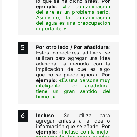
lo que se ha dicho antes.
Por
ejemplo:
«La contaminación
del aire es un problema serio.
Asimismo, la contaminación
del agua es una preocupación
importante.»
Por otro lado / Por añadidura
:
Estos conectores aditivos se
utilizan para agregar una idea
adicional, a menudo con la
implicación de que es algo
que no se puede ignorar.
Por
ejemplo:
«Es una persona muy
inteligente. Por añadidura,
tiene un gran sentido del
humor.»
Incluso
: Se utiliza para
agregar énfasis a la idea o
información que se añade.
Por
ejemplo:
«Incluso con la mejor