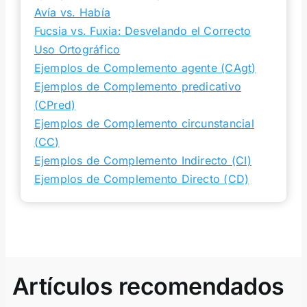
Avía vs. Había
Fucsia vs. Fuxia: Desvelando el Correcto
Uso Ortográfico
Ejemplos de Complemento agente (CAgt)
Ejemplos de Complemento predicativo
(CPred)
Ejemplos de Complemento circunstancial
(CC)
Ejemplos de Complemento Indirecto (CI)
Ejemplos de Complemento Directo (CD)
Artículos recomendados