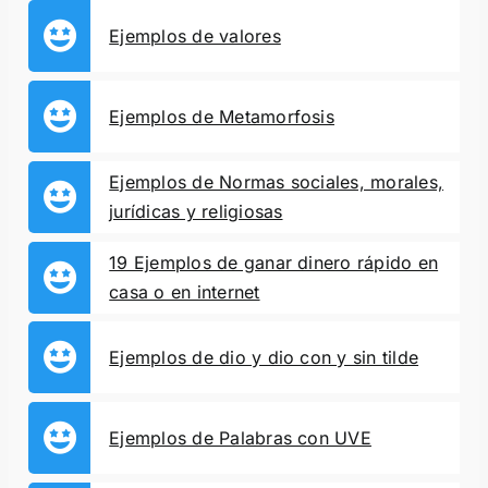
Ejemplos de valores
Ejemplos de Metamorfosis
Ejemplos de Normas sociales, morales,
jurídicas y religiosas
19 Ejemplos de ganar dinero rápido en
casa o en internet
Ejemplos de dio y dio con y sin tilde
Ejemplos de Palabras con UVE