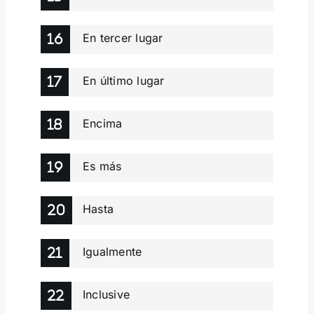
En tercer lugar
En último lugar
Encima
Es más
Hasta
Igualmente
Inclusive