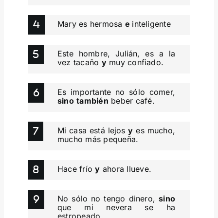
Mary es hermosa
e
inteligente
Este hombre, Julián, es a la
vez tacaño
y
muy confiado.
Es importante no sólo comer,
sino
también
beber café.
Mi casa está lejos
y
es mucho,
mucho más pequeña.
Hace frío
y
ahora llueve.
No sólo no tengo dinero,
sino
que mi nevera se ha
estropeado.