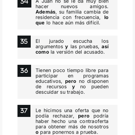
A Juan no se le da muy bien
hacer nuevos amigos.
Además
, su familia cambia de
residencia con frecuencia,
lo
que
lo hace aún más difícil.
El jurado escucha los
argumentos
y
las pruebas,
así
como
la versión del acusado.
Tienen poco tiempo libre para
participar en programas
educativos,
pero
no disponen
de recursos
y
no pueden
descuidar su trabajo.
Le hicimos una oferta que no
podía rechazar,
pero
podría
haber hecho una contraoferta
para obtener más de nosotros
o
para ponernos a prueba.