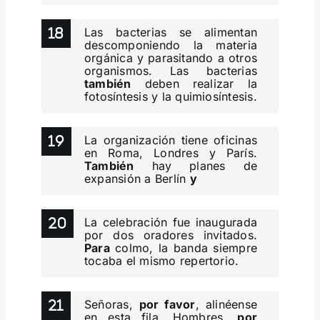
Las bacterias se alimentan
descomponiendo la materia
orgánica y parasitando a otros
organismos. Las bacterias
también
deben realizar la
fotosíntesis y la quimiosíntesis.
La organización tiene oficinas
en Roma, Londres y París.
También
hay planes de
expansión a Berlín
y
La celebración fue inaugurada
por dos oradores invitados.
Para
colmo, la banda siempre
tocaba el mismo repertorio.
Señoras,
por favor
, alinéense
en esta fila. Hombres,
por