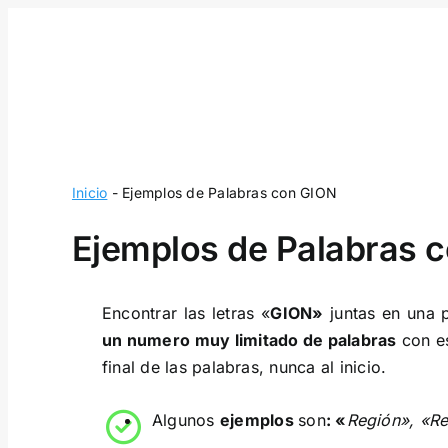
Skip
to
content
Inicio
-
Ejemplos de Palabras con GION
Ejemplos de Palabras 
Encontrar las letras «
GION»
juntas en una 
un numero muy limitado de palabras
con es
final de las palabras, nunca al inicio.
Algunos
ejemplos
son
: «
Región», «Re