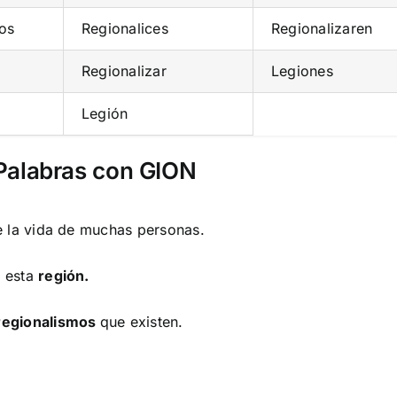
os
Regionalices
Regionalizaren
Regionalizar
Legiones
Legión
Palabras con GION
e la vida de muchas personas.
n esta
región.
regionalismos
que existen.