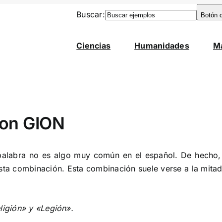
Buscar:
Botón 
Ciencias
Humanidades
M
con GION
palabra no es algo muy común en el español. De hecho
ta combinación. Esta combinación suele verse a la mitad
ligión» y «Legión».