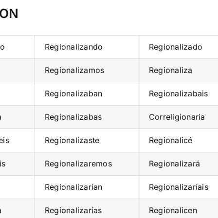
ION
io
Regionalizando
Regionalizado
Regionalizamos
Regionaliza
Regionalizaban
Regionalizabais
a
Regionalizabas
Correligionaria
eis
Regionalizaste
Regionalicé
is
Regionalizaremos
Regionalizará
Regionalizarían
Regionalizaríais
a
Regionalizarías
Regionalicen