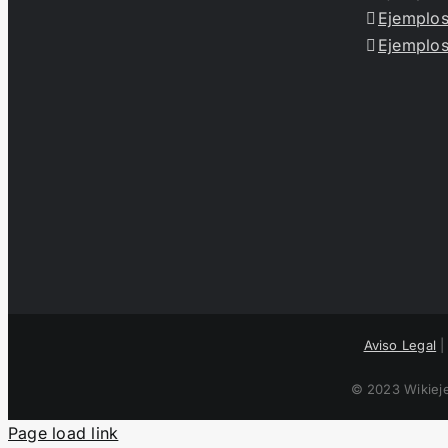
Ejemplos
Ejemplos
Aviso Legal
© 2023 Wikieje
Page load link