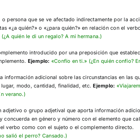
o o persona que se ve afectado indirectamente por la acci
as «¿a quién?» o «¿para quién?» en relación con el verb
 (¿A quién le di un regalo? A mi hermana.)
mplemento introducido por una preposición que estable
complemento.
Ejemplo:
«Confío en ti.» (¿En quién confío? En
 información adicional sobre las circunstancias en las q
 lugar, modo, cantidad, finalidad, etc.
Ejemplo:
«Viajare
En verano.)
 adjetivo o grupo adjetival que aporta información adicio
 y concuerda en género y número con el elemento que cali
el verbo como con el sujeto o el complemento directo.
o salió el perro? Cansado.)