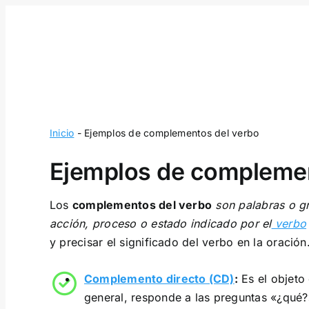
Skip
to
content
Inicio
-
Ejemplos de complementos del verbo
Ejemplos de complemen
Los
complementos del verbo
son palabras o g
acción, proceso o estado indicado por el
verbo
y precisar el significado del verbo en la orac
Complemento directo (CD)
:
Es el objeto 
general, responde a las preguntas «¿qué?