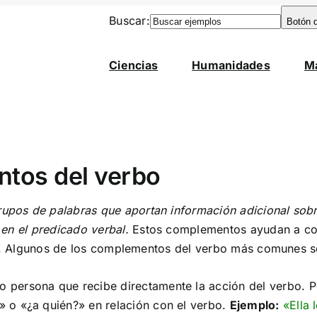
Buscar:
Botón 
Ciencias
Humanidades
M
tos del verbo
rupos de palabras que aportan información adicional sobr
en el predicado verbal.
Estos complementos ayudan a co
ión. Algunos de los complementos del verbo más comunes s
o persona que recibe directamente la acción del verbo. P
» o «¿a quién?» en relación con el verbo.
Ejemplo:
«Ella 