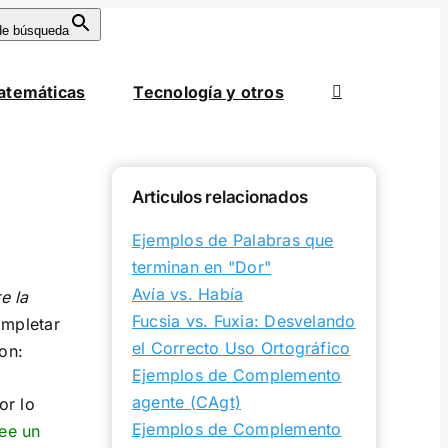
de búsqueda
atemáticas
Tecnología y otros
Articulos relacionados
Ejemplos de Palabras que
terminan en "Dor"
Avía vs. Había
e la
Fucsia vs. Fuxia: Desvelando
mpletar
el Correcto Uso Ortográfico
on:
Ejemplos de Complemento
agente (CAgt)
or lo
Ejemplos de Complemento
lee un