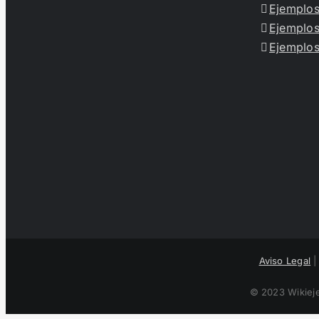
Ejemplos
Ejemplos
Ejemplos
Aviso Legal
© 2023 Wikieje