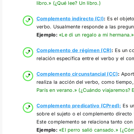
libro.» (¿Qué lee? Un libro.)
Complemento indirecto (CI)
:
Es el objet
verbo. Usualmente responde a las pregunt
Ejemplo:
«Le di un regalo a mi hermana.»
Complemento de régimen (CR)
:
Es un co
relación específica entre el verbo y el 
Complemento circunstancial (CC)
:
Aporta
realiza la acción del verbo, como tiempo,
París en verano.» (¿Cuándo viajaremos? 
Complemento predicativo (CPred):
Es un
sobre el sujeto o el complemento directo
Este complemento se relaciona tanto con 
Ejemplo:
«El perro salió cansado.» (¿Cóm