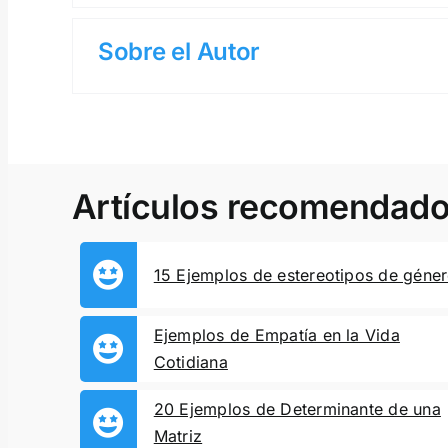
Sobre el Autor
Artículos recomendad
15 Ejemplos de estereotipos de géne
Ejemplos de Empatía en la Vida
Cotidiana
20 Ejemplos de Determinante de una
Matriz