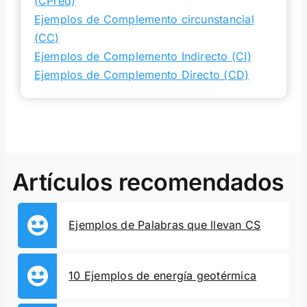
(CPred)
Ejemplos de Complemento circunstancial
(CC)
Ejemplos de Complemento Indirecto (CI)
Ejemplos de Complemento Directo (CD)
Artículos recomendados
Ejemplos de Palabras que llevan CS
10 Ejemplos de energía geotérmica