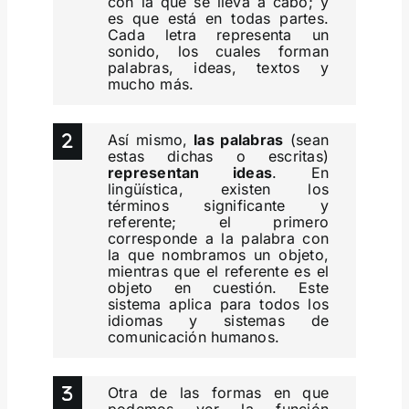
con la que se lleva a cabo; y
es que está en todas partes.
Cada letra representa un
sonido, los cuales forman
palabras, ideas, textos y
mucho más.
Así mismo,
las palabras
(sean
estas dichas o escritas)
representan ideas
. En
lingüística, existen los
términos significante y
referente; el primero
corresponde a la palabra con
la que nombramos un objeto,
mientras que el referente es el
objeto en cuestión. Este
sistema aplica para todos los
idiomas y sistemas de
comunicación humanos.
Otra de las formas en que
podemos ver la función