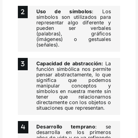
Uso de símbolos
: Los
símbolos son utilizados para
representar algo diferente y
pueden ser verbales
(palabras), gráficos
(imágenes) o gestuales
(señales).
Capacidad de abstracción:
La
función simbólica nos permite
pensar abstractamente, lo que
significa que podemos
manipular conceptos y
símbolos en nuestra mente sin
tener que relacionarnos
directamente con los objetos o
situaciones que representan.
Desarrollo temprano
: se
desarrolla en los primeros
años de vida y se va refinando