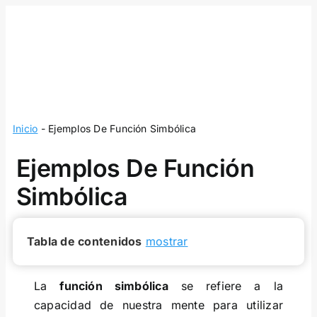
Skip
to
content
Inicio
-
Ejemplos De Función Simbólica
Ejemplos De Función
Simbólica
Tabla de contenidos
mostrar
La
función simbólica
se refiere a la
capacidad de nuestra mente para utilizar