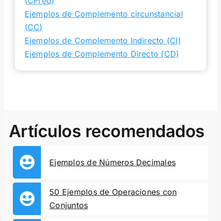
(CPred)
Ejemplos de Complemento circunstancial
(CC)
Ejemplos de Complemento Indirecto (CI)
Ejemplos de Complemento Directo (CD)
Artículos recomendados
Ejemplos de Números Decimales
50 Ejemplos de Operaciones con
Conjuntos