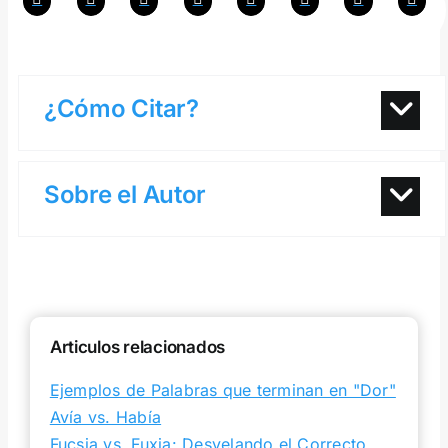
¿Cómo Citar?
Sobre el Autor
Articulos relacionados
Ejemplos de Palabras que terminan en "Dor"
Avía vs. Había
Fucsia vs. Fuxia: Desvelando el Correcto