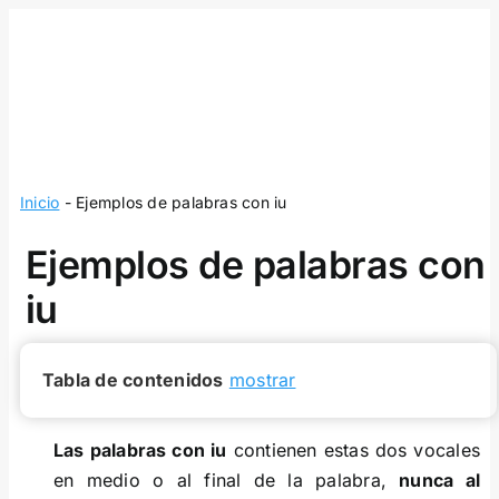
Skip
to
content
Inicio
-
Ejemplos de palabras con iu
Ejemplos de palabras con
iu
Tabla de contenidos
mostrar
Las palabras con iu
contienen estas dos vocales
en medio o al final de la palabra,
nunca al