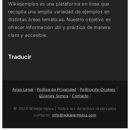
Wikiejemplos es una plataforma en línea que
recopila una amplia variedad de ejemplos en
distintas áreas temáticas. Nuestro objetivo es
ofrecer información útil y práctica de manera
clara y accesible.
Traducir
Aviso Legal
|
Política de Privacidad
|
Política de Cookies
|
Quienes Somos
|
Contácto
|
© 2023 Wikiejemplos | Todos los derechos reservados
contacto:
info@wikiejemplos.com