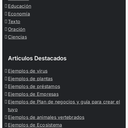
Educación
Economía
Texto
Oración
Ciencias
Articulos Destacados
Ejemplos de virus
Ejemplos de plantas
Ejemplos de préstamos
Ejemplos de Empresas
Ejemplos de Plan de negocios y guía para crear el
tuyo
Ejemplos de animales vertebrados
Ejemplos de Ecosistema