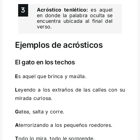
Acróstico tenlético:
es aquel
en donde la palabra oculta se
encuentra ubicada al final del
verso.
Ejemplos de acrósticos
El gato en los techos
E
s aquel que brinca y maúlla.
L
eyendo a los extraños de las calles con su
mirada curiosa.
G
atea, salta y corre.
A
terrorizando a los pequeños roedores.
T
odo lo mira, todo le sorprende.