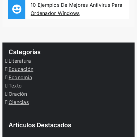
10 Ejemplos De Mejores Antivirus Para
Ordenador Windows
Categorías
Literatura
Educación
Economía
Texto
Oración
Ciencias
Articulos Destacados