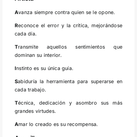
A
vanza siempre contra quien se le opone.
R
econoce el error y la crítica, mejorándose
cada día.
T
ransmite aquellos sentimientos que
dominan su interior.
I
nstinto es su única guía.
S
abiduría la herramienta para superarse en
cada trabajo.
T
écnica, dedicación y asombro sus más
grandes virtudes.
A
mar lo creado es su recompensa.