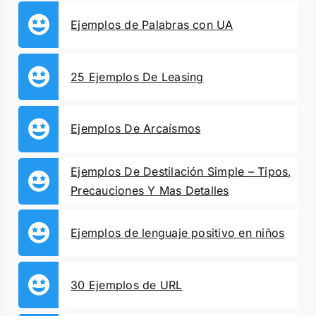
Ejemplos de Palabras con UA
25 Ejemplos De Leasing
Ejemplos De Arcaísmos
Ejemplos De Destilación Simple – Tipos,
Precauciones Y Mas Detalles
Ejemplos de lenguaje positivo en niños
30 Ejemplos de URL