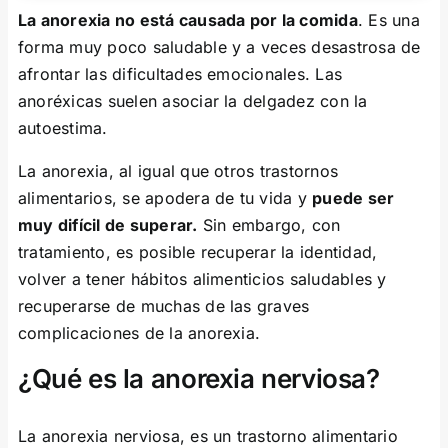
La anorexia no está causada por la comida
. Es una
forma muy poco saludable y a veces desastrosa de
afrontar las dificultades emocionales. Las
anoréxicas suelen asociar la delgadez con la
autoestima.
La anorexia, al igual que otros trastornos
alimentarios, se apodera de tu vida y
puede ser
muy difícil de superar.
Sin embargo, con
tratamiento, es posible recuperar la identidad,
volver a tener hábitos alimenticios saludables y
recuperarse de muchas de las graves
complicaciones de la anorexia.
¿Qué es la anorexia nerviosa?
La anorexia nerviosa, es un trastorno alimentario