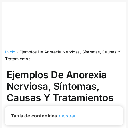
Skip
to
content
Inicio
-
Ejemplos De Anorexia Nerviosa, Síntomas, Causas Y
Tratamientos
Ejemplos De Anorexia
Nerviosa, Síntomas,
Causas Y Tratamientos
Tabla de contenidos
mostrar