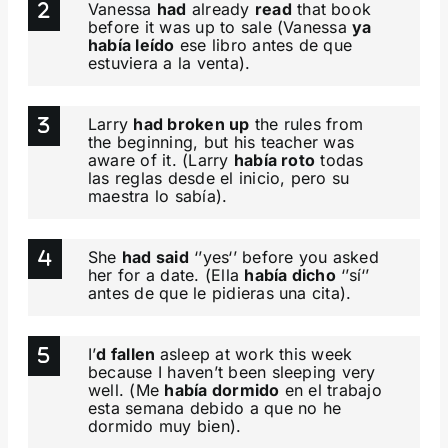
Vanessa
had
already
read
that book
before it was up to sale (Vanessa
ya
había leído
ese libro antes de que
estuviera a la venta).
Larry
had broken up
the rules from
the beginning, but his teacher was
aware of it. (Larry
había roto
todas
las reglas desde el inicio, pero su
maestra lo sabía).
She
had said
‘’yes‘’ before you asked
her for a date. (Ella
había dicho
‘’sí‘’
antes de que le pidieras una cita).
I’
d fallen
asleep at work this week
because I haven’t been sleeping very
well. (Me
había dormido
en el trabajo
esta semana debido a que no he
dormido muy bien).