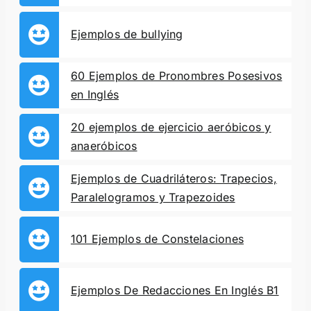
Ejemplos de bullying
60 Ejemplos de Pronombres Posesivos
en Inglés
20 ejemplos de ejercicio aeróbicos y
anaeróbicos
Ejemplos de Cuadriláteros: Trapecios,
Paralelogramos y Trapezoides
101 Ejemplos de Constelaciones
Ejemplos De Redacciones En Inglés B1