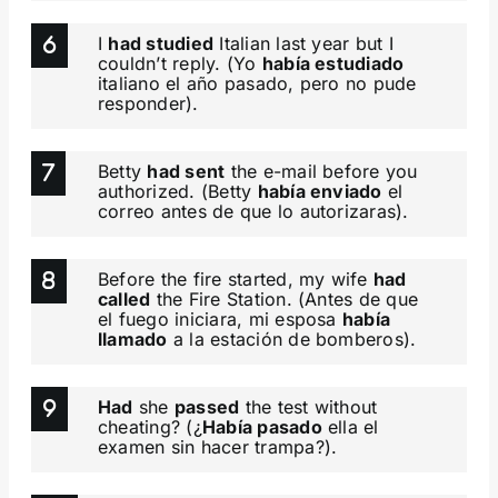
I
had studied
Italian last year but I
couldn’t reply. (Yo
había estudiado
italiano el año pasado, pero no pude
responder).
Betty
had sent
the e-mail before you
authorized. (Betty
había enviado
el
correo antes de que lo autorizaras).
Before the fire started, my wife
had
called
the Fire Station. (Antes de que
el fuego iniciara, mi esposa
había
llamado
a la estación de bomberos).
Had
she
passed
the test without
cheating? (¿
Había pasado
ella el
examen sin hacer trampa?).