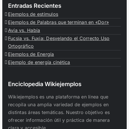
Entradas Recientes
Ejemplos de estímulos
Ejemplos de Palabras que terminan en «Dor»
Avía vs. Había
Fucsia vs. Fuxia: Desvelando el Correcto Uso
Ortográfico
Ejemplos de Energía
Ejemplo de energía cinética
Enciclopedia Wikiejemplos
Wikiejemplos es una plataforma en línea que
recopila una amplia variedad de ejemplos en
distintas áreas temáticas. Nuestro objetivo es
ofrecer información útil y práctica de manera
clara y accesible.