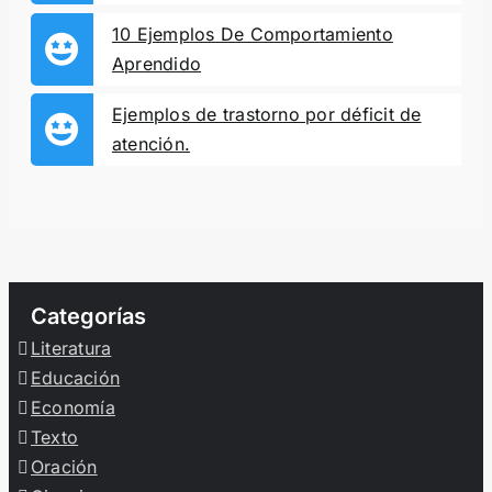
10 Ejemplos De Comportamiento
Aprendido
Ejemplos de trastorno por déficit de
atención.
Categorías
Literatura
Educación
Economía
Texto
Oración