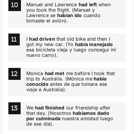
Manuel and Lawrence
had
left
when
you took the flight. (Manuel y
Lawrence se
habían ido
cuando
tomaste el avión).
I
had driven
that old bike and then I
got my new car. (Yo
había manejado
esa bicicleta vieja y luego conseguí mi
nuevo carro).
Monica
had met
me before I took that
trip to Australia. (Mónica me
había
conocido
antes de que tomara ese
viaje a Australia).
We
had finished
our friendship after
that day. (Nosotros
habíamos dado
por culminada
nuestra amistad luego
de ese día).