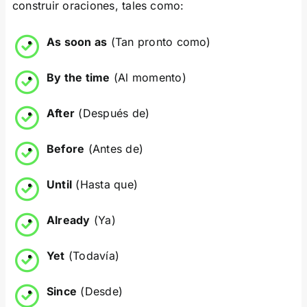
construir oraciones, tales como:
As soon as
(Tan pronto como)
By the time
(Al momento)
After
(Después de)
Before
(Antes de)
Until
(Hasta que)
Already
(Ya)
Yet
(Todavía)
Since
(Desde)