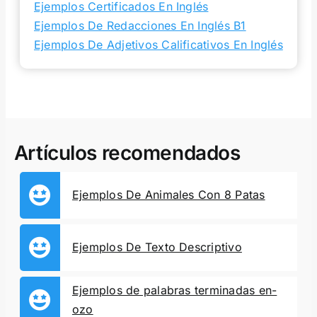
Ejemplos Certificados En Inglés
Ejemplos De Redacciones En Inglés B1
Ejemplos De Adjetivos Calificativos En Inglés
Artículos recomendados
Ejemplos De Animales Con 8 Patas
Ejemplos De Texto Descriptivo
Ejemplos de palabras terminadas en-
ozo