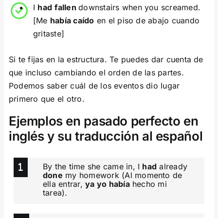
I
had
fallen
downstairs when you screamed.
[Me
había caído
en el piso de abajo cuando
gritaste]
Si te fijas en la estructura. Te puedes dar cuenta de
que incluso cambiando el orden de las partes.
Podemos saber cuál de los eventos dio lugar
primero que el otro.
Ejemplos en pasado perfecto en
inglés y su traducción al español
By the time she came in, I
had
already
done
my homework (Al momento de
ella entrar,
ya yo había
hecho mi
tarea).