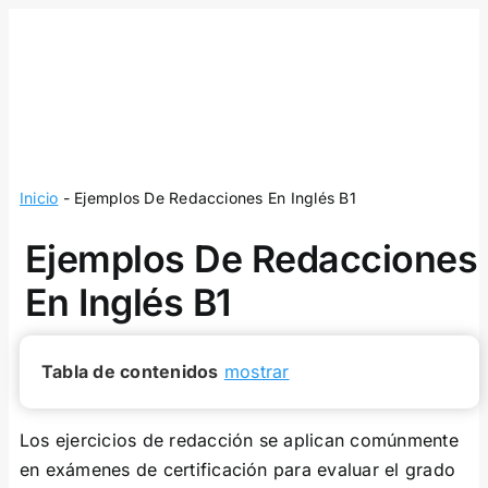
Skip
to
content
Inicio
-
Ejemplos De Redacciones En Inglés B1
Ejemplos De Redacciones
En Inglés B1
Tabla de contenidos
mostrar
Los ejercicios de redacción se aplican comúnmente
en exámenes de certificación para evaluar el grado