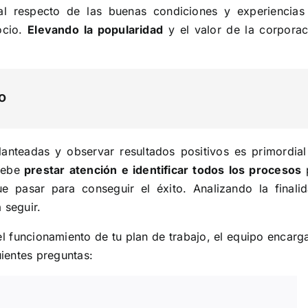
l respecto de las buenas condiciones y experiencias
ocio.
Elevando la popularidad
y el valor de la corporac
o
lanteadas y observar resultados positivos es primordial
debe
prestar atención e identificar todos los procesos
e pasar para conseguir el éxito. Analizando la finalid
 seguir.
l funcionamiento de tu plan de trabajo, el equipo encarg
ientes preguntas: