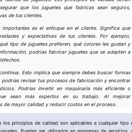
egurar que los juguetes que fabricas sean seguros,
as de tus clientes.
importantes es el enfoque en el cliente. Significa que
sidades y expectativas de tus clientes. Por ejemplo,
qué tipo de juguetes prefieren, qué colores les gustan y
información, podrías fabricar juguetes que se adapten a
tisfechos.
 continua. Esto implica que siempre debes buscar formas
 podrías revisar tus procesos de fabricación y encontrar
icios. Podrías invertir en maquinaria más eficiente o
que sean más expertos en su trabajo. Al mejorar
s de mayor calidad y reducir costos en el proceso.
los principios de calidad son aplicables a cualquier tipo 
juguetes. Pueden ser utilizados en empresas de servicios, 