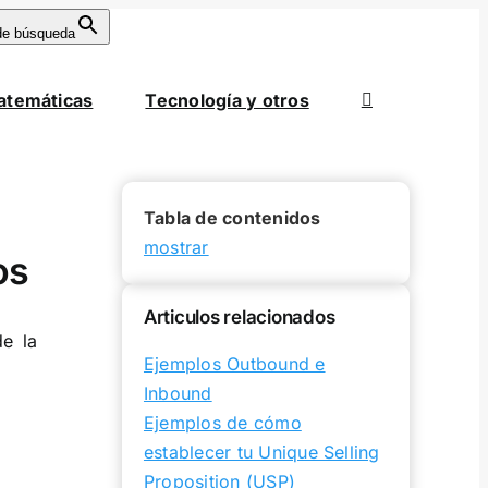
de búsqueda
atemáticas
Tecnología y otros
Tabla de contenidos
mostrar
os
Articulos relacionados
de la
Ejemplos Outbound e
Inbound
Ejemplos de cómo
establecer tu Unique Selling
Proposition (USP)