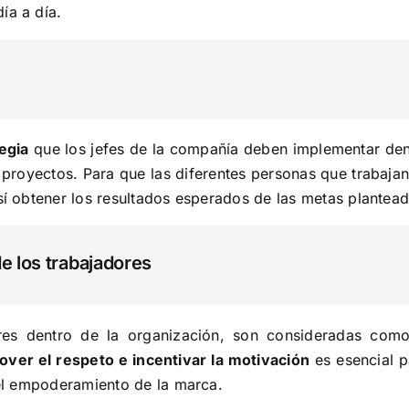
ía a día.
egia
que los jefes de la compañía deben implementar den
proyectos. Para que las diferentes personas que trabaja
í obtener los resultados esperados de las metas plantead
e los trabajadores
ores dentro de la organización, son consideradas como
ver el respeto e incentivar la motivación
es esencial p
el empoderamiento de la marca.