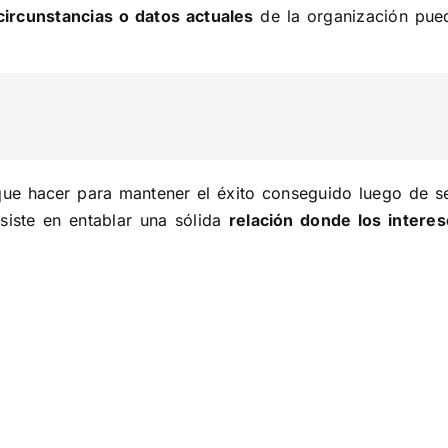
ircunstancias o datos actuales
de la organización pue
 que hacer para mantener el éxito conseguido luego de s
siste en entablar una sólida
relación donde los intere