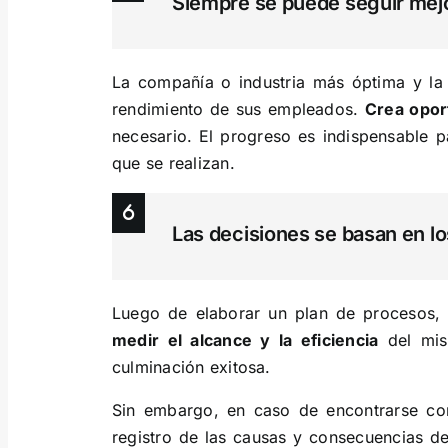
Siempre se puede seguir mej
La compañía o industria más óptima y la
rendimiento de sus empleados.
Crea opo
necesario. El progreso es indispensable p
que se realizan.
Las decisiones se basan en lo
Luego de elaborar un plan de procesos, 
medir el alcance y la eficiencia
del mism
culminación exitosa.
Sin embargo, en caso de encontrarse con
registro de las causas y consecuencias de