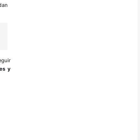
dan
eguir
ses y