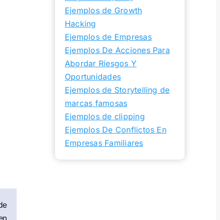
Ejemplos de Growth
Hacking
Ejemplos de Empresas
Ejemplos De Acciones Para
Abordar Riesgos Y
Oportunidades
Ejemplos de Storytelling de
marcas famosas
Ejemplos de clipping
Ejemplos De Conflictos En
Empresas Familiares
de
en