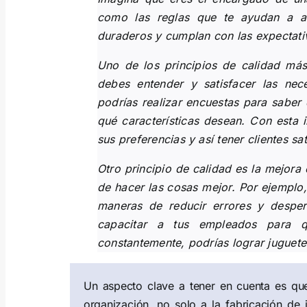
como las reglas que te ayudan a as
duraderos y cumplan con las expectativ
Uno de los principios de calidad más 
debes entender y satisfacer las nece
podrías realizar encuestas para saber 
qué características desean. Con esta 
sus preferencias y así tener clientes sa
Otro principio de calidad es la mejora
de hacer las cosas mejor. Por ejemplo,
maneras de reducir errores y desperd
capacitar a tus empleados para 
constantemente, podrías lograr juguete
Un aspecto clave a tener en cuenta es que 
organización, no solo a la fabricación de 