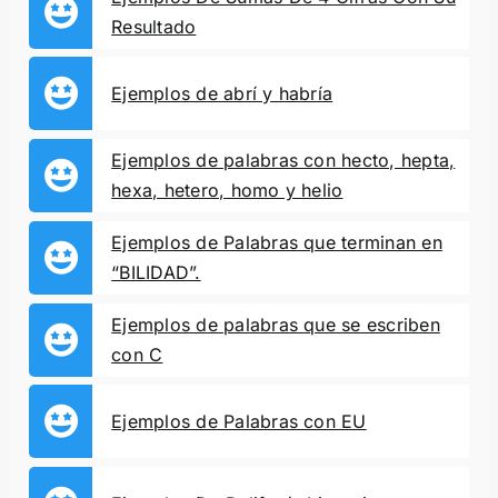
Resultado
Ejemplos de abrí y habría
Ejemplos de palabras con hecto, hepta,
hexa, hetero, homo y helio
Ejemplos de Palabras que terminan en
“BILIDAD”.
Ejemplos de palabras que se escriben
con C
Ejemplos de Palabras con EU