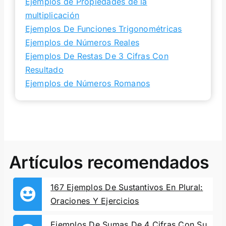
Ejemplos de Propiedades de la
multiplicación
Ejemplos De Funciones Trigonométricas
Ejemplos de Números Reales
Ejemplos De Restas De 3 Cifras Con
Resultado
Ejemplos de Números Romanos
Artículos recomendados
167 Ejemplos De Sustantivos En Plural:
Oraciones Y Ejercicios
Ejemplos De Sumas De 4 Cifras Con Su