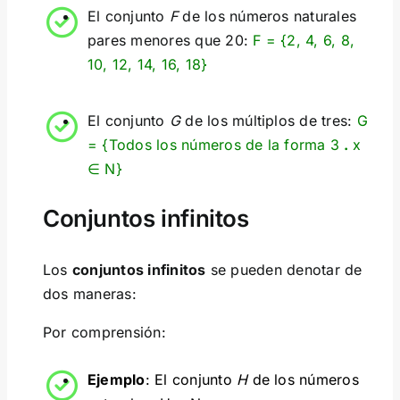
El conjunto
F
de los números naturales
pares menores que 20:
F = {2, 4, 6, 8,
10, 12, 14, 16, 18}
El conjunto
G
de los múltiplos de tres:
G
= {Todos los números de la forma 3
.
x
∈ N}
Conjuntos infinitos
Los
conjuntos infinitos
se pueden denotar de
dos maneras:
Por comprensión:
Ejemplo
: El conjunto
H
de los números