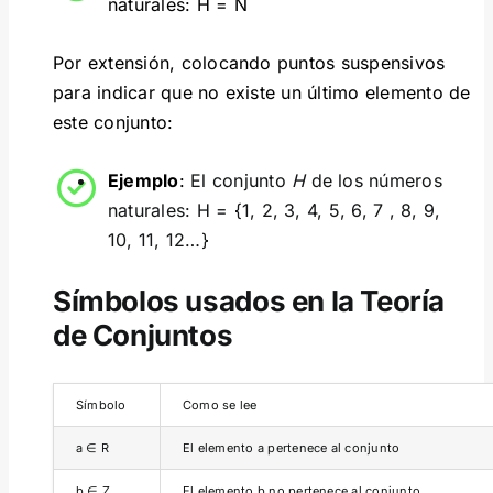
naturales: H = N
Por extensión, colocando puntos suspensivos
para indicar que no existe un último elemento de
este conjunto:
Ejemplo
:
El conjunto
H
de los números
naturales: H = {1, 2, 3, 4, 5, 6, 7 , 8, 9,
10, 11, 12…}
Símbolos usados en la Teoría
de Conjuntos
Símbolo
Como se lee
a ∈ R
El elemento a pertenece al conjunto
b ∈ Z
El elemento b no pertenece al conjunto