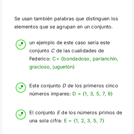
Se usan también palabras que distinguen los
elementos que se agrupan en un conjunto.
un ejemplo de este caso sería este
conjunto
C
de las cualidades de
Federico:
C= {bondadoso, parlanchín,
gracioso, juguetón}
Este conjunto
D
de los primeros cinco
números impares:
D = {1, 3, 5, 7, 9}
El conjunto
E
de los números primos de
una sola cifra:
E = {1, 2, 3, 5, 7}