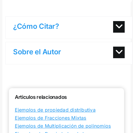
¿Cómo Citar?
Sobre el Autor
Articulos relacionados
Ejemplos de propiedad distributiva
Ejemplos de Fracciones Mixtas
Ejemplos de Multiplicación de polinomios