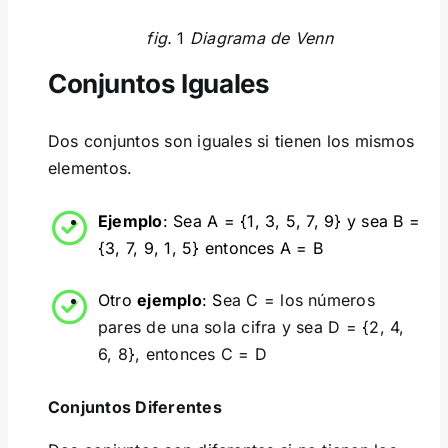
fig.
1
Diagrama de Venn
Conjuntos Iguales
Dos conjuntos son iguales si tienen los mismos
elementos.
Ejemplo
: Sea A = {1, 3, 5, 7, 9} y sea B =
{3, 7, 9, 1, 5} entonces A = B
Otro
ejemplo
: S
ea C = los números
pares de una sola cifra y sea D = {2, 4,
6, 8}, entonces C = D
Conjuntos Diferentes