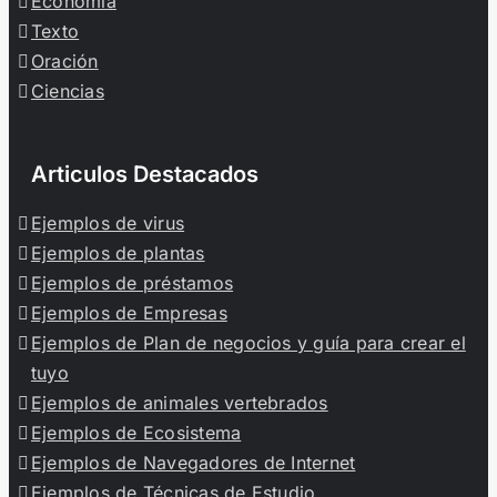
Economía
Texto
Oración
Ciencias
Articulos Destacados
Ejemplos de virus
Ejemplos de plantas
Ejemplos de préstamos
Ejemplos de Empresas
Ejemplos de Plan de negocios y guía para crear el
tuyo
Ejemplos de animales vertebrados
Ejemplos de Ecosistema
Ejemplos de Navegadores de Internet
Ejemplos de Técnicas de Estudio