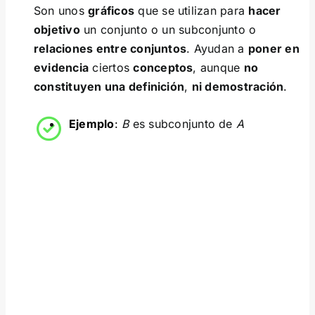
Son unos
gráficos
que se utilizan para
hacer
objetivo
un conjunto o un subconjunto o
relaciones entre conjuntos
. Ayudan a
poner en
evidencia
ciertos
conceptos
, aunque
no
constituyen una definición
,
ni demostración
.
Ejemplo
:
B
es subconjunto de
A