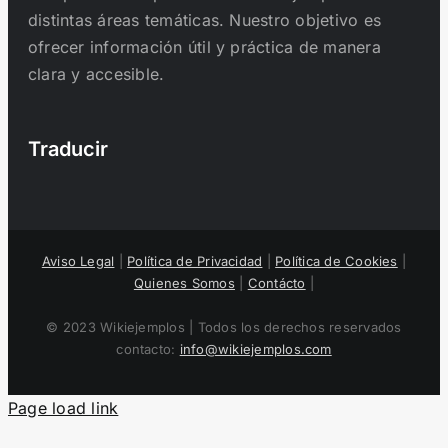
distintas áreas temáticas. Nuestro objetivo es
ofrecer información útil y práctica de manera
clara y accesible.
Traducir
Aviso Legal
|
Política de Privacidad
|
Política de Cookies
|
Quienes Somos
|
Contácto
|
© 2023 Wikiejemplos | Todos los derechos reservados
contacto:
info@wikiejemplos.com
Page load link