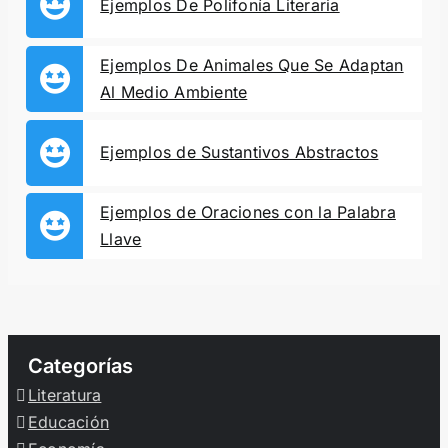
Ejemplos De Polifonía Literaria
Ejemplos De Animales Que Se Adaptan
Al Medio Ambiente
Ejemplos de Sustantivos Abstractos
Ejemplos de Oraciones con la Palabra
Llave
Categorías
Literatura
Educación