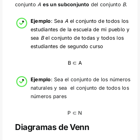
conjunto
A
es un subconjunto
del conjunto
B.
Ejemplo
: Sea
A
el conjunto de todos los
estudiantes de la escuela de mi pueblo y
sea
B
el conjunto de todas y todos los
estudiantes de segundo curso
B ⊂ A
Ejemplo
:
Sea el conjunto de los números
naturales y sea el conjunto de todos los
números pares
P ⊂ N
Diagramas de Venn