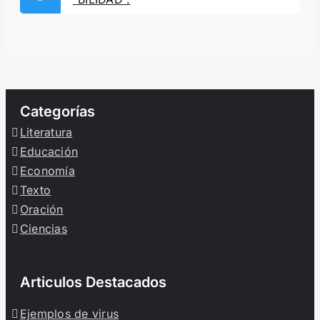
Categorías
Literatura
Educación
Economía
Texto
Oración
Ciencias
Articulos Destacados
Ejemplos de virus