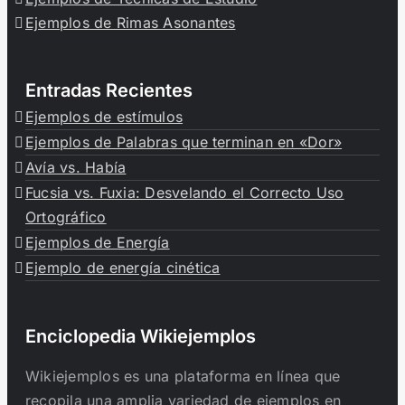
Ejemplos de Rimas Asonantes
Entradas Recientes
Ejemplos de estímulos
Ejemplos de Palabras que terminan en «Dor»
Avía vs. Había
Fucsia vs. Fuxia: Desvelando el Correcto Uso
Ortográfico
Ejemplos de Energía
Ejemplo de energía cinética
Enciclopedia Wikiejemplos
Wikiejemplos es una plataforma en línea que
recopila una amplia variedad de ejemplos en