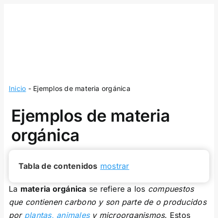
Skip
to
content
Inicio
-
Ejemplos de materia orgánica
Ejemplos de materia
orgánica
Tabla de contenidos
mostrar
La
materia orgánica
se refiere a los
compuestos
que contienen carbono y son parte de o producidos
por
plantas,
animales
y microorganismos.
Estos