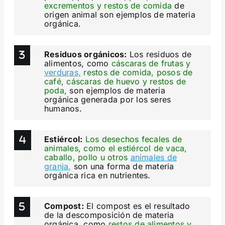
excrementos y restos de comida
de
origen animal son ejemplos de materia
orgánica.
Residuos orgánicos:
Los residuos de
alimentos, como
cáscaras de frutas y
verduras,
restos de comida, posos de
café, cáscaras de huevo y restos de
poda,
son ejemplos de materia
orgánica generada por los seres
humanos.
Estiércol:
Los desechos fecales de
animales, como el estiércol de vaca,
caballo, pollo u otros
animales de
granja,
son una forma de materia
orgánica rica en nutrientes.
Compost:
El compost es el resultado
de la descomposición de materia
orgánica, como
restos de alimentos y