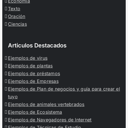
Economía
Texto
Oración
Ciencias
Articulos Destacados
Ejemplos de virus
Ejemplos de plantas
Ejemplos de préstamos
Ejemplos de Empresas
Ejemplos de Plan de negocios y guía para crear el
tuyo
Ejemplos de animales vertebrados
Ejemplos de Ecosistema
Ejemplos de Navegadores de Internet
Ejemplos de Técnicas de Estudio