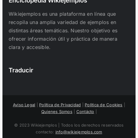
Enciclopedia Wikiejemplos
Wikiejemplos es una plataforma en línea que
recopila una amplia variedad de ejemplos en
distintas áreas temáticas. Nuestro objetivo es
ofrecer información útil y práctica de manera
clara y accesible.
Traducir
Aviso Legal
|
Política de Privacidad
|
Política de Cookies
|
Quienes Somos
|
Contácto
|
© 2023 Wikiejemplos | Todos los derechos reservados
contacto:
info@wikiejemplos.com