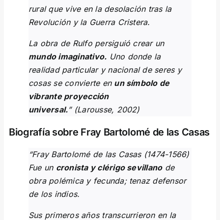
rural que vive en la desolación tras la
Revolución y la Guerra Cristera.
La obra de Rulfo persiguió crear un
mundo imaginativo.
Uno donde la
realidad particular y nacional de seres y
cosas se convierte en
un símbolo de
vibrante proyección
universal.
” (Larousse, 2002)
Biografía sobre Fray Bartolomé de las Casas
“Fray Bartolomé de las Casas (1474-1566)
Fue un
cronista y clérigo sevillano
de
obra polémica y fecunda; tenaz defensor
de los indios.
Sus primeros años transcurrieron en la