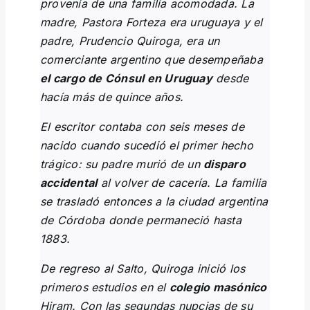
provenía de una familia acomodada. La
madre, Pastora Forteza era uruguaya y el
padre, Prudencio Quiroga, era un
comerciante argentino que desempeñaba
el cargo de Cónsul en Uruguay
desde
hacía más de quince años.
El escritor contaba con seis meses de
nacido cuando sucedió el primer hecho
trágico: su padre murió de un
disparo
accidental
al volver de cacería. La familia
se trasladó entonces a la ciudad argentina
de Córdoba donde permaneció hasta
1883.
De regreso al Salto, Quiroga inició los
primeros estudios en el
colegio masónico
Hiram. Con las segundas nupcias de su