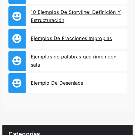
10 Ejemplos De Storyline: Definición Y
Estructuración
Ejemplos De Fracciones Impropias
Ejemplos de palabras que rimen con
sala
Ejemplo De Desenlace
Categorías