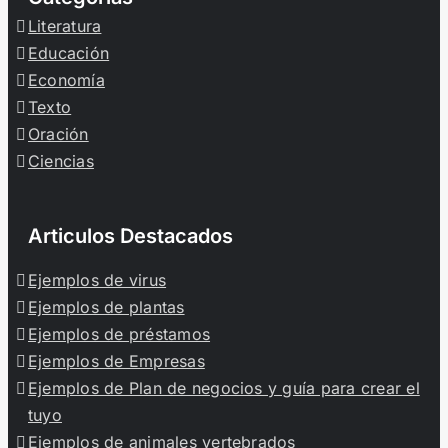
Literatura
Educación
Economía
Texto
Oración
Ciencias
Articulos Destacados
Ejemplos de virus
Ejemplos de plantas
Ejemplos de préstamos
Ejemplos de Empresas
Ejemplos de Plan de negocios y guía para crear el
tuyo
Ejemplos de animales vertebrados