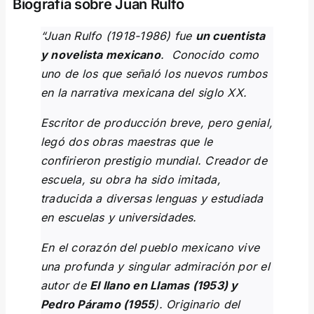
Biografía sobre Juan Rulfo
“Juan Rulfo (1918-1986) fue
un cuentista
y novelista mexicano
. Conocido como
uno de los que señaló los nuevos rumbos
en la narrativa mexicana del siglo XX.
Escritor de producción breve, pero genial,
legó dos obras maestras que le
confirieron prestigio mundial. Creador de
escuela, su obra ha sido imitada,
traducida a diversas lenguas y estudiada
en escuelas y universidades.
En el corazón del pueblo mexicano vive
una profunda y singular admiración por el
autor de
El llano en Llamas
(1953) y
Pedro Páramo
(1955
). Originario del