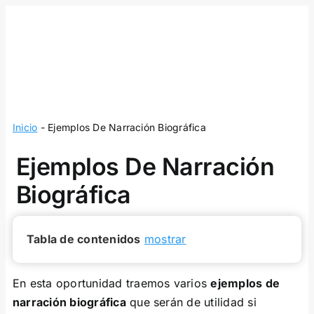
Skip
to
content
Inicio
-
Ejemplos De Narración Biográfica
Ejemplos De Narración
Biográfica
Tabla de contenidos
mostrar
En esta oportunidad traemos varios
ejemplos de
narración biográfica
que serán de utilidad si