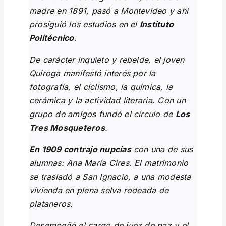
madre en 1891, pasó a Montevideo y ahí
prosiguió los estudios en el
Instituto
Politécnico
.
De carácter inquieto y rebelde, el joven
Quiroga manifestó interés por la
fotografía, el ciclismo, la química, la
cerámica y la actividad literaria. Con un
grupo de amigos fundó el círculo de
Los
Tres Mosqueteros
.
En 1909 contrajo nupcias
con una de sus
alumnas: Ana María Cires. El matrimonio
se trasladó a San Ignacio, a una modesta
vivienda en plena selva rodeada de
plataneros.
Desempeñó el cargo de juez de paz y el