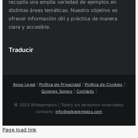
recopila una amplia variedad de ejemplos en
distintas áreas temáticas. Nuestro objetivo es
ofrecer información útil y práctica de manera
clara y accesible.
Traducir
Aviso Legal
|
Política de Privacidad
|
Política de Cookies
|
Quienes Somos
|
Contácto
|
© 2023 Wikiejemplos | Todos los derechos reservados
contacto:
info@wikiejemplos.com
Page load link