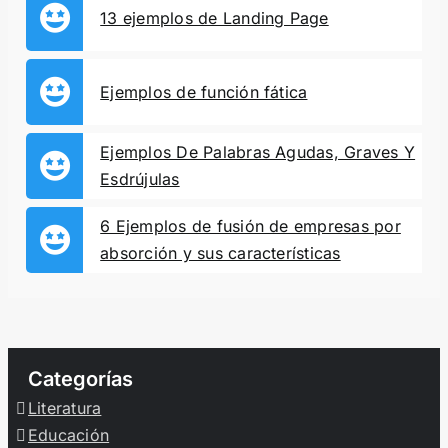
13 ejemplos de Landing Page
Ejemplos de función fática
Ejemplos De Palabras Agudas, Graves Y
Esdrújulas
6 Ejemplos de fusión de empresas por
absorción y sus características
Categorías
Literatura
Educación