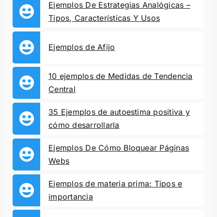
Ejemplos De Estrategias Analógicas –
Tipos, Características Y Usos
Ejemplos de Afijo
10 ejemplos de Medidas de Tendencia
Central
35 Ejemplos de autoestima positiva y
cómo desarrollarla
Ejemplos De Cómo Bloquear Páginas
Webs
Ejemplos de materia prima: Tipos e
importancia