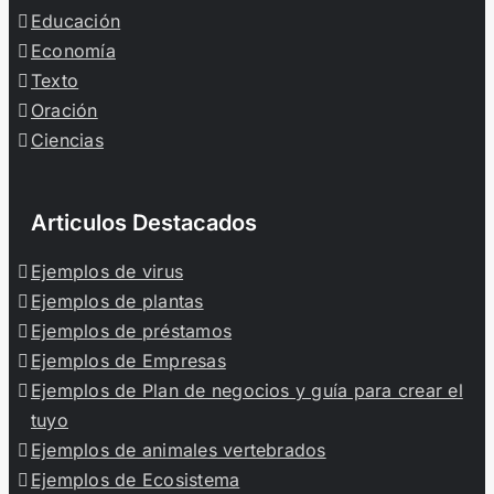
Educación
Economía
Texto
Oración
Ciencias
Articulos Destacados
Ejemplos de virus
Ejemplos de plantas
Ejemplos de préstamos
Ejemplos de Empresas
Ejemplos de Plan de negocios y guía para crear el
tuyo
Ejemplos de animales vertebrados
Ejemplos de Ecosistema