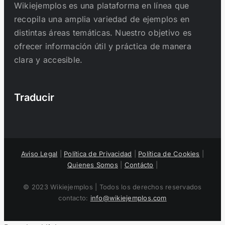
Wikiejemplos es una plataforma en línea que
recopila una amplia variedad de ejemplos en
distintas áreas temáticas. Nuestro objetivo es
ofrecer información útil y práctica de manera
clara y accesible.
Traducir
Aviso Legal
|
Política de Privacidad
|
Política de Cookies
|
Quienes Somos
|
Contácto
|
© 2023 Wikiejemplos | Todos los derechos reservados
contacto:
info@wikiejemplos.com