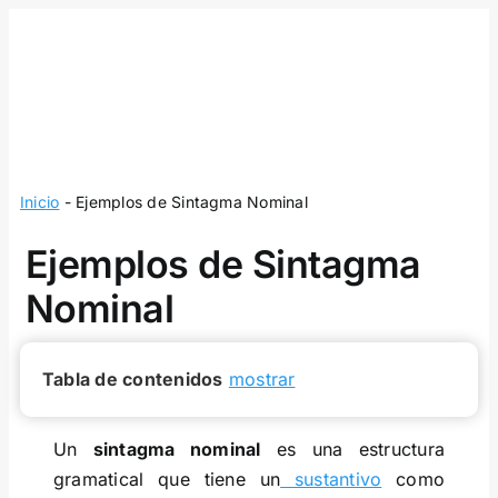
Skip
to
content
Inicio
-
Ejemplos de Sintagma Nominal
Ejemplos de Sintagma
Nominal
Tabla de contenidos
mostrar
Un
sintagma nominal
es una estructura
gramatical que tiene un
sustantivo
como