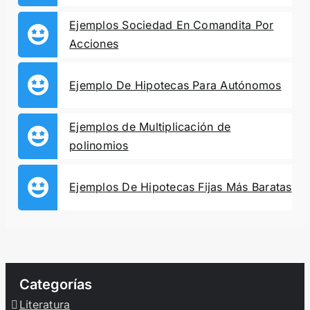
Ejemplos Sociedad En Comandita Por
Acciones
Ejemplo De Hipotecas Para Autónomos
Ejemplos de Multiplicación de
polinomios
Ejemplos De Hipotecas Fijas Más Baratas
Categorías
Literatura