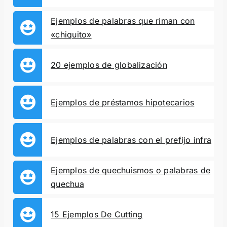
Ejemplos de palabras que riman con
«chiquito»
20 ejemplos de globalización
Ejemplos de préstamos hipotecarios
Ejemplos de palabras con el prefijo infra
Ejemplos de quechuismos o palabras de
quechua
15 Ejemplos De Cutting