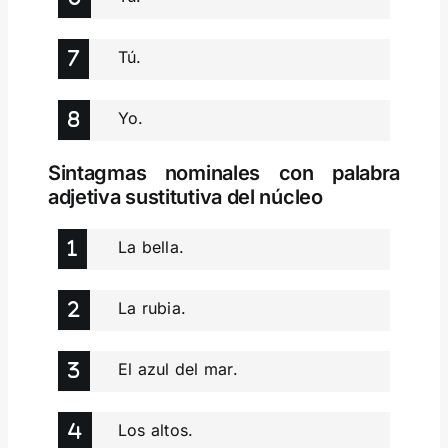
Tú.
Yo.
Sintagmas nominales con palabra
adjetiva sustitutiva del núcleo
La bella.
La rubia.
El azul del mar.
Los altos.