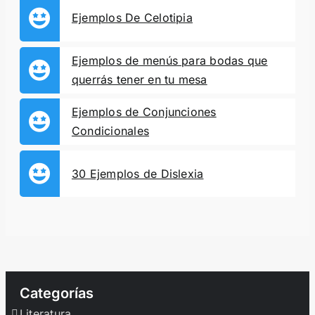
Ejemplos De Celotipia
Ejemplos de menús para bodas que
querrás tener en tu mesa
Ejemplos de Conjunciones
Condicionales
30 Ejemplos de Dislexia
Categorías
Literatura