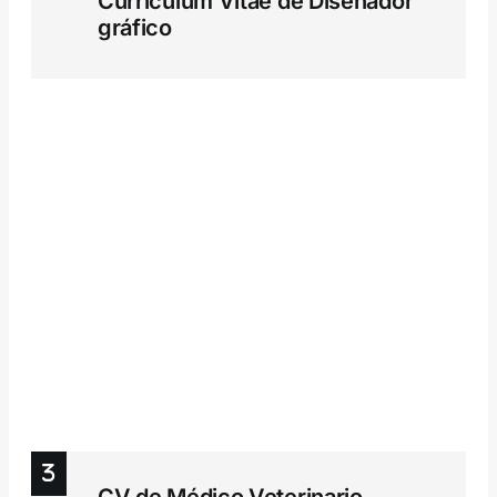
Curriculum Vitae de Diseñador
gráfico
CV de Médico Veterinario