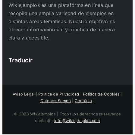
Wikiejemplos es una plataforma en línea que
recopila una amplia variedad de ejemplos en
distintas áreas temáticas. Nuestro objetivo es
ofrecer información útil y práctica de manera
clara y accesible.
Traducir
Aviso Legal
|
Política de Privacidad
|
Política de Cookies
|
Quienes Somos
|
Contácto
|
© 2023 Wikiejemplos | Todos los derechos reservados
contacto:
info@wikiejemplos.com