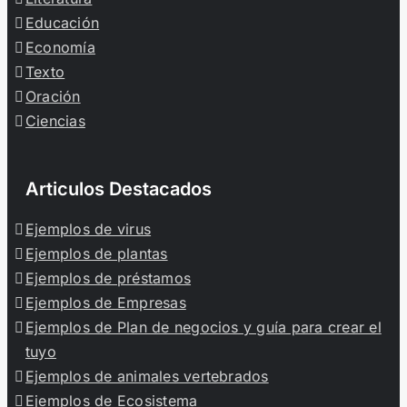
Educación
Economía
Texto
Oración
Ciencias
Articulos Destacados
Ejemplos de virus
Ejemplos de plantas
Ejemplos de préstamos
Ejemplos de Empresas
Ejemplos de Plan de negocios y guía para crear el
tuyo
Ejemplos de animales vertebrados
Ejemplos de Ecosistema