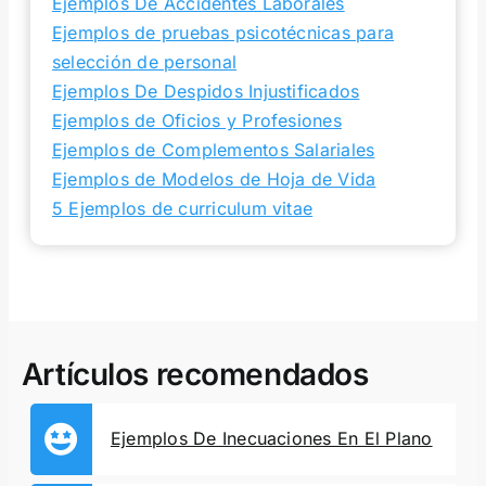
Ejemplos De Accidentes Laborales
Ejemplos de pruebas psicotécnicas para
selección de personal
Ejemplos De Despidos Injustificados
Ejemplos de Oficios y Profesiones
Ejemplos de Complementos Salariales
Ejemplos de Modelos de Hoja de Vida
5 Ejemplos de curriculum vitae
Artículos recomendados
Ejemplos De Inecuaciones En El Plano