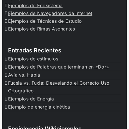
Ejemplos de Ecosistema
Ejemplos de Navegadores de Internet
Ejemplos de Técnicas de Estudio
Ejemplos de Rimas Asonantes
Entradas Recientes
Ejemplos de estímulos
Ejemplos de Palabras que terminan en «Dor»
Avía vs. Había
Fucsia vs. Fuxia: Desvelando el Correcto Uso
Ortográfico
Ejemplos de Energía
Ejemplo de energía cinética
Enciclopedia Wikiejemplos