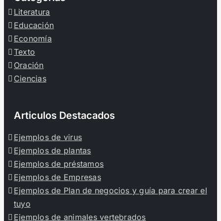
Literatura
Educación
Economía
Texto
Oración
Ciencias
Articulos Destacados
Ejemplos de virus
Ejemplos de plantas
Ejemplos de préstamos
Ejemplos de Empresas
Ejemplos de Plan de negocios y guía para crear el
tuyo
Ejemplos de animales vertebrados