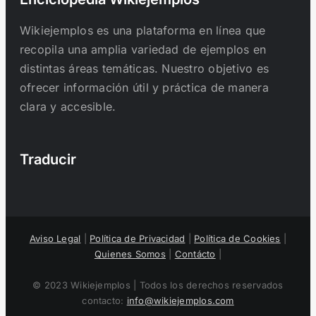
Wikiejemplos es una plataforma en línea que
recopila una amplia variedad de ejemplos en
distintas áreas temáticas. Nuestro objetivo es
ofrecer información útil y práctica de manera
clara y accesible.
Traducir
Aviso Legal
|
Política de Privacidad
|
Política de Cookies
|
Quienes Somos
|
Contácto
|
© 2023 Wikiejemplos | Todos los derechos reservados
contacto:
info@wikiejemplos.com