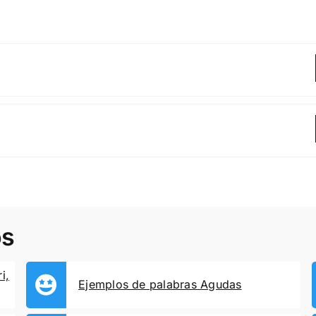
os
i,
Ejemplos de palabras Agudas