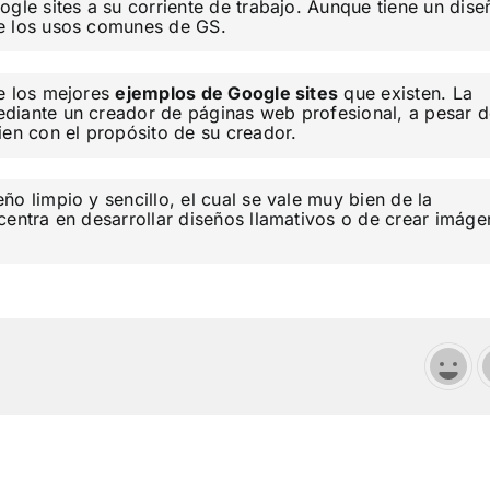
gle sites a su corriente de trabajo. Aunque tiene un dise
te los usos comunes de GS.
e los mejores
ejemplos de Google sites
que existen. La
diante un creador de páginas web profesional, a pesar 
ien con el propósito de su creador.
eño limpio y sencillo, el cual se vale muy bien de la
centra en desarrollar diseños llamativos o de crear imáge