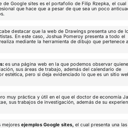
 de Google sites es el portafolio de Filip Rzepka, el cual
sional que hace que a pesar de que sea un poco anticua
os.
cabe destacar que la web de Drawings presenta uno de l
tistas. En este caso, Joshua Pomeroy presenta a todo el
ealiza mediante la herramienta de dibujo que pertenece 
rs:
es una página web en la que podemos observar quien
ciación, sus áreas de trabajo, además del calendario de
or estética, pero si deja evidenciado lo que es un sitio w
ero muy práctica y útil en el que el doctor de economía J
tae, sus trabajos de investigación, además de su experien
s mejores
ejemplos Google sites,
el cual presenta una las