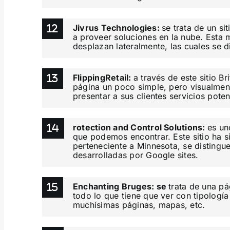
Jivrus Technologies:
se trata de un s
a proveer soluciones en la nube. Esta
desplazan lateralmente, las cuales se 
FlippingRetail:
a través de este sitio Br
página un poco simple, pero visualmen
presentar a sus clientes servicios pote
rotection and Control Solutions:
es un
que podemos encontrar. Este sitio ha s
perteneciente a Minnesota, se disting
desarrolladas por Google sites.
Enchanting Bruges: se
trata de una pá
todo lo que tiene que ver con tipologí
muchísimas páginas, mapas, etc.