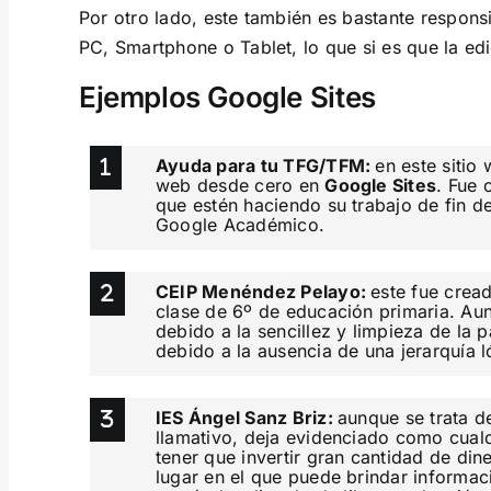
Por otro lado, este también es bastante responsi
PC, Smartphone o Tablet, lo que si es que la ed
Ejemplos Google Sites
Ayuda para tu TFG/TFM:
en este sitio
web desde cero en
Google Sites
. Fue 
que estén haciendo su trabajo de fin d
Google Académico.
CEIP Menéndez Pelayo:
este fue cread
clase de 6º de educación primaria. Aunq
debido a la sencillez y limpieza de la 
debido a la ausencia de una jerarquía l
IES Ángel Sanz Briz:
aunque se trata 
llamativo, deja evidenciado como cualq
tener que invertir gran cantidad de din
lugar en el que puede brindar informaci