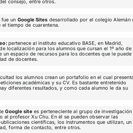
 del consejo, entre otros.
e fue un
Google Sites
desarrollado por el colegio Alemán
e el tiempo de cuarentena.
neo:
pertenece al instituto educativo BASE, en Madrid,
 de localización para los alumnos que cursan el 1º año de
iene un espacio de recursos para los docentes que le puede
idad de docentes.
acultad los alumnos crean un portafolio en el cual present
eticiones académicas y su CV. Es bastante entretenido
hay diferentes resultados, y como cada alumno le da su
te
Google site
es perteneciente al grupo de investigación
o al profesor Xu Chu. En él se pueden observar las
ublicaciones científicas, los instrumentos que utilizan, un
ad, forma de contacto, entre otros.