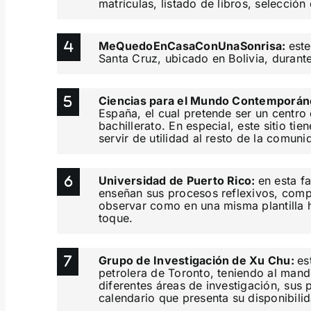
matrículas, listado de libros, selección
MeQuedoEnCasaConUnaSonrisa:
est
Santa Cruz, ubicado en Bolivia, durant
Ciencias para el Mundo Contemporá
España, el cual pretende ser un centro
bachillerato. En especial, este sitio t
servir de utilidad al resto de la comun
Universidad de Puerto Rico:
en esta f
enseñan sus procesos reflexivos, comp
observar como en una misma plantilla 
toque.
Grupo de Investigación de Xu Chu:
es
petrolera de Toronto, teniendo al mand
diferentes áreas de investigación, sus p
calendario que presenta su disponibilid