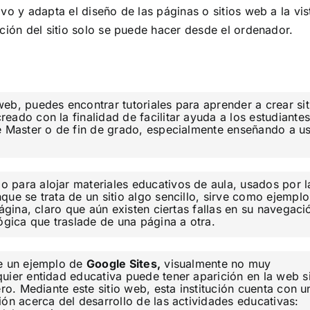
vo y adapta el diseño de las páginas o sitios web a la vis
ición del sitio solo se puede hacer desde el ordenador.
 web, puedes encontrar tutoriales para aprender a crear sit
creado con la finalidad de facilitar ayuda a los estudiante
e Master o de fin de grado, especialmente enseñando a u
o para alojar materiales educativos de aula, usados por l
ue se trata de un sitio algo sencillo, sirve como ejemplo
página, claro que aún existen ciertas fallas en su navegaci
ógica que traslade de una página a otra.
de un ejemplo de
Google Sites,
visualmente no muy
uier entidad educativa puede tener aparición en la web s
ero. Mediante este sitio web, esta institución cuenta con u
ón acerca del desarrollo de las actividades educativas: