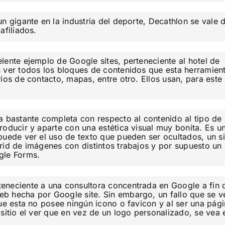
un gigante en la industria del deporte, Decathlon se vale 
afiliados.
elente ejemplo de Google sites, perteneciente al hotel de
 ver todos los bloques de contenidos que esta herramien
ios de contacto, mapas, entre otro. Ellos usan, para este
a bastante completa con respecto al contenido al tipo de
roducir y aparte con una estética visual muy bonita. Es u
puede ver el uso de texto que pueden ser ocultados, un si
rid de imágenes con distintos trabajos y por supuesto un
gle Forms.
teneciente a una consultora concentrada en Google a fin 
b hecha por Google site. Sin embargo, un fallo que se v
que esta no posee ningún icono o favicon y al ser una pág
sitio el ver que en vez de un logo personalizado, se vea 