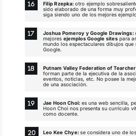
Filip Rzepka:
otro ejemplo sobresaliente
sido elaborado de una forma muy profe
siga siendo uno de los mejores ejempl
Joshua Pomeroy y Google Drawings:
mejores
ejemplos Google sites
para ar
mundo los espectaculares dibujos que r
Google.
Putnam Valley Federation of Tearche
forman parte de la ejecutiva de la aso
eventos, noticias, etc. No posee la mej
de una asociación.
Jae Hoon Choi:
es una web sencilla, p
Hoon Choi nos presenta su currículo vi
como docente.
Leo Kee Chye:
se considera uno de lo