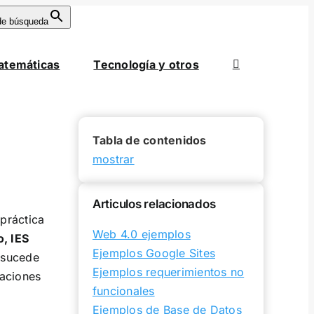
de búsqueda
atemáticas
Tecnología y otros
Tabla de contenidos
mostrar
Articulos relacionados
práctica
Web 4.0 ejemplos
, IES
Ejemplos Google Sites
 sucede
Ejemplos requerimientos no
raciones
funcionales
Ejemplos de Base de Datos