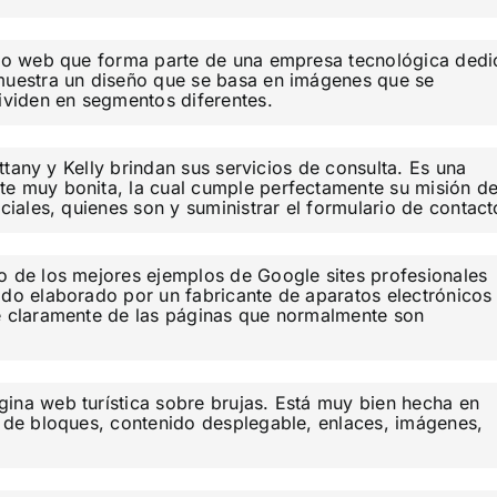
itio web que forma parte de una empresa tecnológica dedi
 muestra un diseño que se basa en imágenes que se
dividen en segmentos diferentes.
ittany y Kelly brindan sus servicios de consulta. Es una
te muy bonita, la cual cumple perfectamente su misión d
nciales, quienes son y suministrar el formulario de contact
o de los mejores ejemplos de Google sites profesionales
ido elaborado por un fabricante de aparatos electrónicos
ue claramente de las páginas que normalmente son
gina web turística sobre brujas. Está muy bien hecha en
a de bloques, contenido desplegable, enlaces, imágenes,