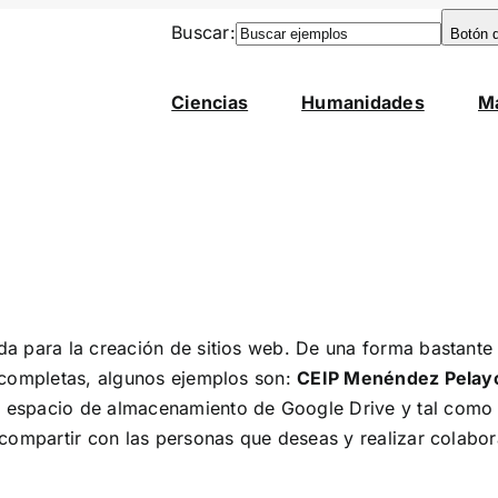
Buscar:
Botón 
Ciencias
Humanidades
M
a para la creación de sitios web. De una forma bastante 
 completas, algunos ejemplos son:
CEIP Menéndez Pelayo
l espacio de almacenamiento de Google Drive y tal como
 compartir con las personas que deseas y realizar colabo