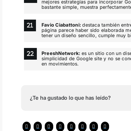
mejores estrategias para incorporar Goo
bastante simple, muestra perfectamen
Favio Ciabattoni:
destaca también entr
página parece haber sido elaborada me
tener un diseño sencillo, cumple muy b
PreeshNetwork:
es un sitio con un dis
simplicidad de Google site y no se con
en movimientos.
¿Te ha gustado lo que has leído?