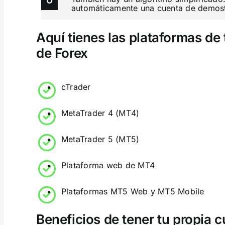
automáticamente una cuenta de demostr
Aquí tienes las plataformas d
de Forex
cTrader
MetaTrader 4 (МТ4)
MetaTrader 5 (МТ5)
Plataforma web de MT4
Plataformas MT5 Web y MT5 Mobile
Beneficios de tener tu propia 