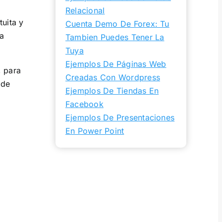
Relacional
tuita y
Cuenta Demo De Forex: Tu
ta
Tambien Puedes Tener La
Tuya
Ejemplos De Páginas Web
 para
Creadas Con Wordpress
 de
Ejemplos De Tiendas En
Facebook
Ejemplos De Presentaciones
En Power Point