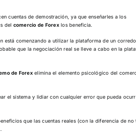
en cuentas de demostración, ya que enseñarles a los
os del
comercio de Forex
los beneficia.
én está comenzando a utilizar la plataforma de un corredo
robable que la negociación real se lleve a cabo en la plat
emo de Forex
elimina el elemento psicológico del comer
r el sistema y lidiar con cualquier error que pueda ocurri
neficios que las cuentas reales (con la diferencia de no 
.