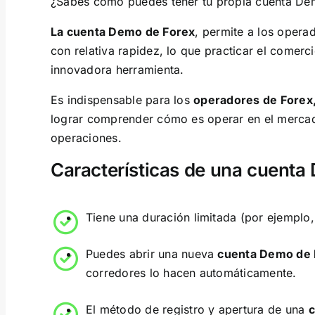
¿Sabes cómo puedes tener tu propia cuenta Dem
La cuenta Demo de Forex
, permite a los opera
con relativa rapidez, lo que practicar el comerc
innovadora herramienta.
Es indispensable para los
operadores de Forex
lograr comprender cómo es operar en el mercado
operaciones.
Características de una cuenta
Tiene una duración limitada (por ejemplo, 
Puedes abrir una nueva
cuenta Demo de 
corredores lo hacen automáticamente.
El método de registro y apertura de una
c