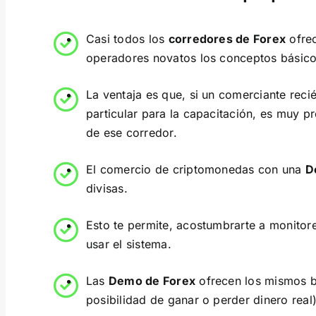
Casi todos los
corredores de Forex
ofrec
operadores novatos los conceptos básic
La ventaja es que, si un comerciante reci
particular para la capacitación, es muy p
de ese corredor.
El comercio de criptomonedas con una
D
divisas.
Esto te permite, acostumbrarte a monitorea
usar el sistema.
Las
Demo de Forex
ofrecen los mismos be
posibilidad de ganar o perder dinero real)