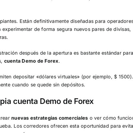
piantes. Están definitivamente diseñadas para operadore
 experimentar de forma segura nuevos pares de divisas, 
ras.
ostración después de la apertura es bastante estándar par
s,
cuenta Demo de Forex
.
miten depositar «dólares virtuales» (por ejemplo, $ 1500).
mente cuando se quede sin depósitos.
ropia cuenta Demo de Forex
crear
nuevas estrategias comerciales
o ver cómo funcio
ueba. Los corredores ofrecen esta oportunidad para evita