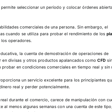
 permite seleccionar un período y colocar órdenes abiert
habilidades comerciales de una persona. Sin embargo, el
ivas cuando se utiliza para probar el rendimiento de los
pl
 los operadores.
educativa, la cuenta de demostración de operaciones de
ar en divisas y otros productos apalancados como
CFD
si
 probar en condiciones comerciales en tiempo real y sin 
oporciona un servicio excelente para los principiantes qu
dinero real y perder potencialmente.
 real durante el comercio, carece de manipulación con cu
te al menos algunas semanas con una cuenta de este tipo