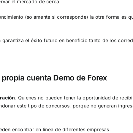
ervar el mercado de cerca.
encimiento (solamente si corresponde) la otra forma es q
garantiza el éxito futuro en beneficio tanto de los corre
u propia cuenta Demo de Forex
ración
. Quienes no pueden tener la oportunidad de recibi
ndonar este tipo de concursos, porque no generan ingres
den encontrar en línea de diferentes empresas.