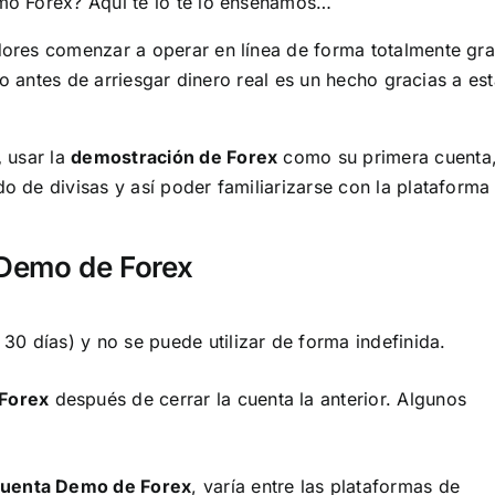
o Forex? Aquí te lo te lo enseñamos…
dores comenzar a operar en línea de forma totalmente gra
io antes de arriesgar dinero real es un hecho gracias a es
,
usar la
demostración de Forex
como su primera cuenta,
 de divisas y así poder familiarizarse con la plataforma
 Demo de Forex
30 días) y no se puede utilizar de forma indefinida.
Forex
después de cerrar la cuenta la anterior. Algunos
uenta Demo de Forex
, varía entre las plataformas de