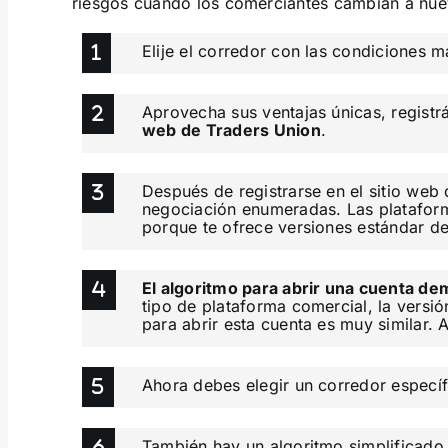
riesgos cuando los comerciantes cambian a nue
Elije el corredor con las condiciones m
Aprovecha sus ventajas únicas, registrá
web de Traders Union
.
Después de registrarse en el sitio web
negociación enumeradas. Las platafo
porque te ofrece versiones estándar de
El algoritmo para abrir una cuenta de
tipo de plataforma comercial, la versió
para abrir esta cuenta es muy similar. 
Ahora debes elegir un corredor específ
También hay un algoritmo simplificado.