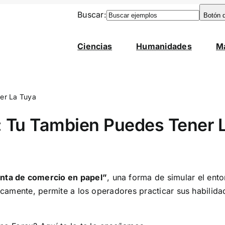
Buscar:
Botón 
Ciencias
Humanidades
M
er La Tuya
 Tu Tambien Puedes Tener 
nta de comercio en papel”
, una forma de simular el ent
sicamente, permite a los operadores practicar sus habilida