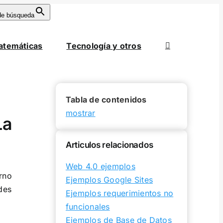
de búsqueda
atemáticas
Tecnología y otros
Tabla de contenidos
mostrar
La
Articulos relacionados
Web 4.0 ejemplos
orno
Ejemplos Google Sites
des
Ejemplos requerimientos no
funcionales
Ejemplos de Base de Datos