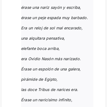
érase una nariz sayón y escriba,
érase un peje espada muy barbado.
Era un reloj de sol mal encarado,
una alquitara pensativa,
elefante boca arriba,
era Ovidio Nasón más narizado.
Érase un espolón de una galera,
pirámide de Egipto,
las doce Tribus de narices era.
Érase un naricísimo infinito,