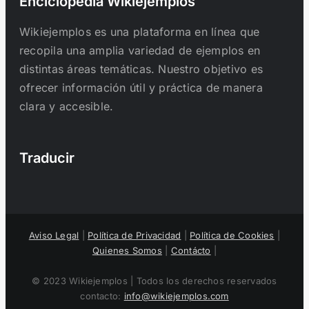
Enciclopedia Wikiejemplos
Wikiejemplos es una plataforma en línea que
recopila una amplia variedad de ejemplos en
distintas áreas temáticas. Nuestro objetivo es
ofrecer información útil y práctica de manera
clara y accesible.
Traducir
Aviso Legal
|
Política de Privacidad
|
Política de Cookies
|
Quienes Somos
|
Contácto
|
© 2023 Wikiejemplos | Todos los derechos reservados
contacto:
info@wikiejemplos.com