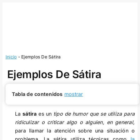
Skip
to
content
Inicio
-
Ejemplos De Sátira
Ejemplos De Sátira
Tabla de contenidos
mostrar
La
sátira
es un
tipo de humor que se utiliza para
ridiculizar o criticar algo o alguien, en general,
para llamar la atención sobre una situación o
problema. La sátira utiliza técnicas como
la