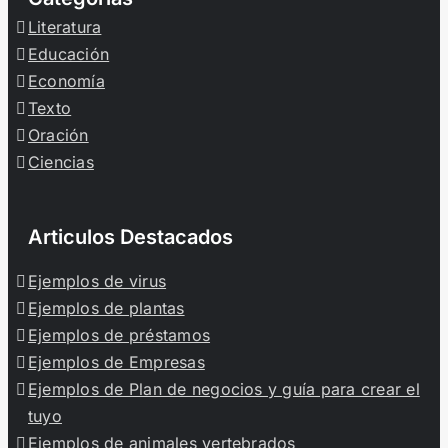
Literatura
Educación
Economía
Texto
Oración
Ciencias
Articulos Destacados
Ejemplos de virus
Ejemplos de plantas
Ejemplos de préstamos
Ejemplos de Empresas
Ejemplos de Plan de negocios y guía para crear el
tuyo
Ejemplos de animales vertebrados