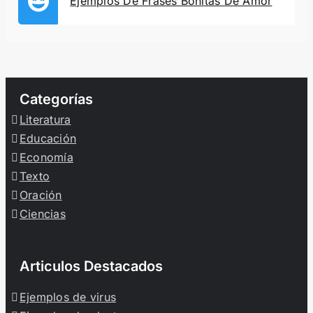
Ejemplos De Frases Bonitas De Amor
Categorías
Literatura
Educación
Economía
Texto
Oración
Ciencias
Articulos Destacados
Ejemplos de virus