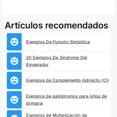
Artículos recomendados
Ejemplos De Función Simbólica
20 Ejemplos De Síndrome Del
Emperador
Ejemplos de Complemento Indirecto (CI)
Ejemplos de palíndromos para niños de
primaria
Ejemplos de Multiplicación de