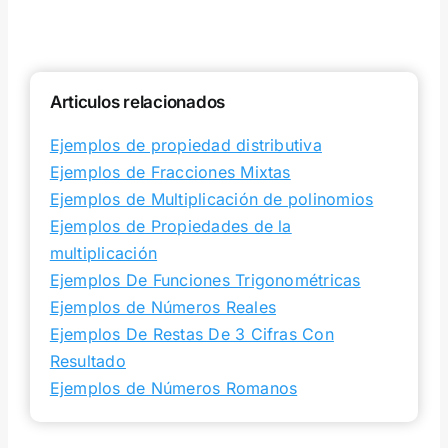
Articulos relacionados
Ejemplos de propiedad distributiva
Ejemplos de Fracciones Mixtas
Ejemplos de Multiplicación de polinomios
Ejemplos de Propiedades de la
multiplicación
Ejemplos De Funciones Trigonométricas
Ejemplos de Números Reales
Ejemplos De Restas De 3 Cifras Con
Resultado
Ejemplos de Números Romanos