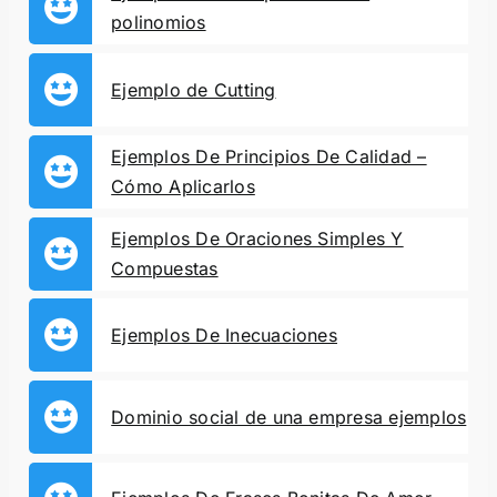
polinomios
Ejemplo de Cutting
Ejemplos De Principios De Calidad –
Cómo Aplicarlos
Ejemplos De Oraciones Simples Y
Compuestas
Ejemplos De Inecuaciones
Dominio social de una empresa ejemplos