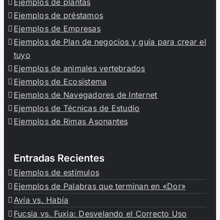
Ejemplos de plantas
Ejemplos de préstamos
Ejemplos de Empresas
Ejemplos de Plan de negocios y guía para crear el
tuyo
Ejemplos de animales vertebrados
Ejemplos de Ecosistema
Ejemplos de Navegadores de Internet
Ejemplos de Técnicas de Estudio
Ejemplos de Rimas Asonantes
Entradas Recientes
Ejemplos de estímulos
Ejemplos de Palabras que terminan en «Dor»
Avía vs. Había
Fucsia vs. Fuxia: Desvelando el Correcto Uso