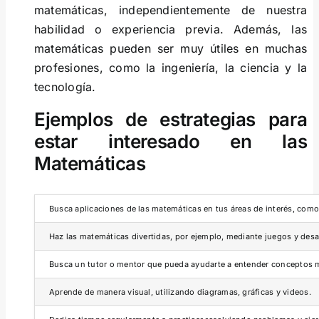
matemáticas, independientemente de nuestra
habilidad o experiencia previa. Además, las
matemáticas pueden ser muy útiles en muchas
profesiones, como la ingeniería, la ciencia y la
tecnología.
Ejemplos de estrategias para
estar interesado en las
Matemáticas
Busca aplicaciones de las matemáticas en tus áreas de interés, como 
Haz las matemáticas divertidas, por ejemplo, mediante juegos y des
Busca un tutor o mentor que pueda ayudarte a entender conceptos 
Aprende de manera visual, utilizando diagramas, gráficas y videos.