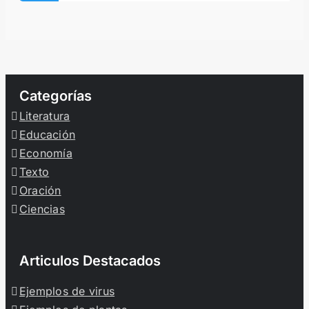
Categorías
Literatura
Educación
Economía
Texto
Oración
Ciencias
Articulos Destacados
Ejemplos de virus