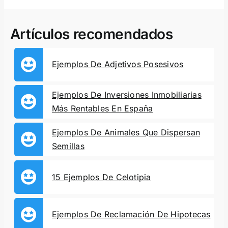
Artículos recomendados
Ejemplos De Adjetivos Posesivos
Ejemplos De Inversiones Inmobiliarias
Más Rentables En España
Ejemplos De Animales Que Dispersan
Semillas
15 Ejemplos De Celotipia
Ejemplos De Reclamación De Hipotecas