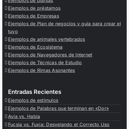
Ejemplos de plantas
Ejemplos de préstamos
Ejemplos de Empresas
Ejemplos de Plan de negocios y guía para crear el
tuyo
Ejemplos de animales vertebrados
Ejemplos de Ecosistema
Ejemplos de Navegadores de Internet
Ejemplos de Técnicas de Estudio
Ejemplos de Rimas Asonantes
Entradas Recientes
Ejemplos de estímulos
Ejemplos de Palabras que terminan en «Dor»
Avía vs. Había
Fucsia vs. Fuxia: Desvelando el Correcto Uso