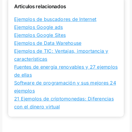
Articulos relacionados
Ejemplos de buscadores de Internet
Ejemplos Google ads
Ejemplos Google Sites
Ejemplos de Data Warehouse
Ejemplos de TIC: Ventajas, importancia y
características
Fuentes de energía renovables y 27 ejemplos
de ellas
Software de programación y sus mejores 24
ejemplos
21 Ejemplos de criptomonedas: Diferencias
con el dinero virtual