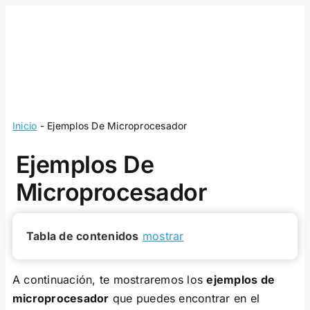
Skip
to
content
Inicio
-
Ejemplos De Microprocesador
Ejemplos De
Microprocesador
Tabla de contenidos
mostrar
A continuación, te mostraremos los
ejemplos de
microprocesador
que puedes encontrar en el