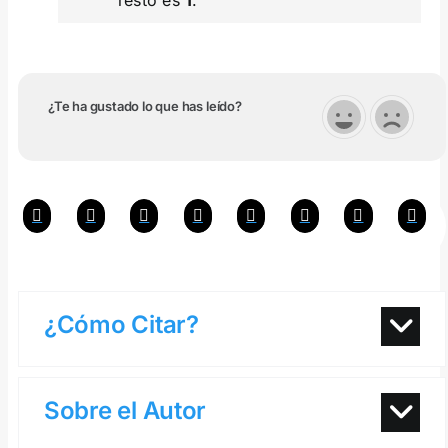
resto es
1
.
¿Te ha gustado lo que has leído?
¿Cómo Citar?
Sobre el Autor