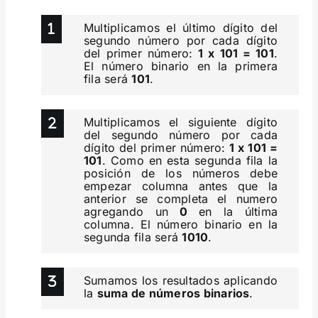
Multiplicamos el último dígito del
segundo número por cada dígito
del primer número:
1 x 101 = 101
.
El número binario en la primera
fila será
101
.
Multiplicamos el siguiente dígito
del segundo número por cada
dígito del primer número:
1 x 101 =
101
. Como en esta segunda fila la
posición de los números debe
empezar columna antes que la
anterior se completa el numero
agregando un
0
en la última
columna. El número binario en la
segunda fila será
1010
.
Sumamos los resultados aplicando
la
suma de números binarios
.