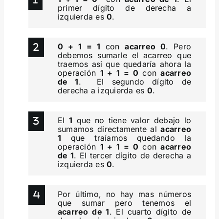
primer dígito de derecha a
izquierda es
0
.
0 + 1 = 1
con
acarreo 0
. Pero
debemos sumarle el acarreo que
traemos asi que quedaría ahora la
operación
1 + 1 = 0
con
acarreo
de 1
. El segundo dígito de
derecha a izquierda es
0
.
El
1
que no tiene valor debajo lo
sumamos directamente al
acarreo
1
que traíamos quedando la
operación
1 + 1 = 0
con
acarreo
de 1
. El tercer dígito de derecha a
izquierda es
0
.
Por último, no hay mas números
que sumar pero tenemos el
acarreo de 1
. El cuarto dígito de