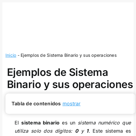
Skip
to
content
Inicio
-
Ejemplos de Sistema Binario y sus operaciones
Ejemplos de Sistema
Binario y sus operaciones
Tabla de contenidos
mostrar
El
sistema binario
es un
sistema numérico que
utiliza solo dos dígitos:
0
y
1
.
Este sistema es