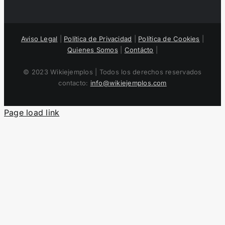
Aviso Legal
|
Política de Privacidad
|
Política de Cookies
|
Quienes Somos
|
Contácto
|
© 2023 Wikiejemplos | Todos los derechos reservados
contacto:
info@wikiejemplos.com
Page load link