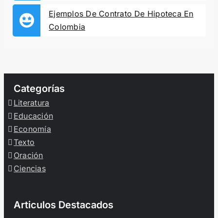
Ejemplos De Contrato De Hipoteca En
Colombia
Categorías
Literatura
Educación
Economía
Texto
Oración
Ciencias
Articulos Destacados