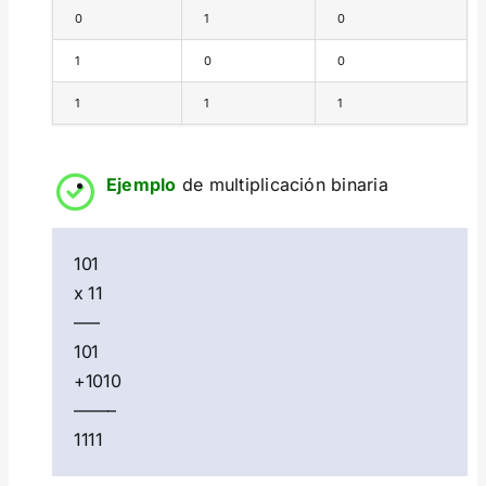
0
1
0
1
0
0
1
1
1
Ejemplo
de multiplicación binaria
101
x 11
—–
101
+1010
——–
1111