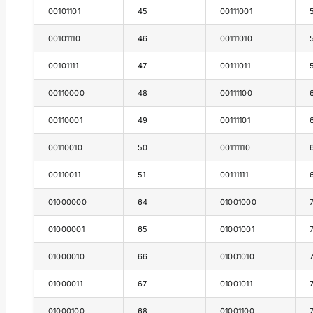
00101101
45
00111001
00101110
46
00111010
00101111
47
00111011
00110000
48
00111100
00110001
49
00111101
00110010
50
00111110
00110011
51
00111111
01000000
64
01001000
01000001
65
01001001
01000010
66
01001010
01000011
67
01001011
01000100
68
01001100