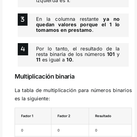
izquierda es
1
.
En la columna restante
ya no
quedan valores porque el 1 lo
tomamos en prestamo
.
Por lo tanto, el resultado de la
resta binaria de los números
101
y
11
es igual a
10
.
Multiplicación binaria
La tabla de multiplicación para números binarios
es la siguiente:
Factor 1
Factor 2
Resultado
0
0
0