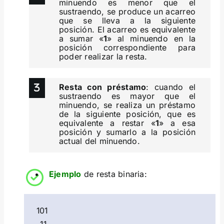
minuendo es menor que el
sustraendo, se produce un acarreo
que se lleva a la siguiente
posición. El acarreo es equivalente
a sumar «
1
» al minuendo en la
posición correspondiente para
poder realizar la resta.
Resta con préstamo
: cuando el
sustraendo es mayor que el
minuendo, se realiza un préstamo
de la siguiente posición, que es
equivalente a restar «
1
» a esa
posición y sumarlo a la posición
actual del minuendo.
Ejemplo
de resta binaria:
101
– 11