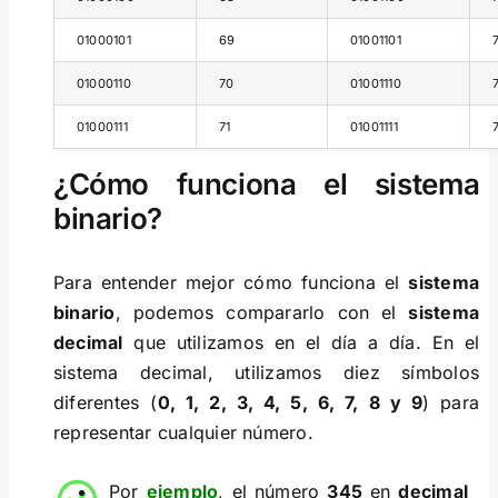
01000101
69
01001101
01000110
70
01001110
01000111
71
01001111
¿Cómo funciona el sistema
binario?
Para entender mejor cómo funciona el
sistema
binario
, podemos compararlo con el
sistema
decimal
que utilizamos en el día a día. En el
sistema decimal, utilizamos diez símbolos
diferentes (
0, 1, 2, 3, 4, 5, 6, 7, 8 y 9
) para
representar cualquier número.
Por
ejemplo
, el número
345
en
decimal