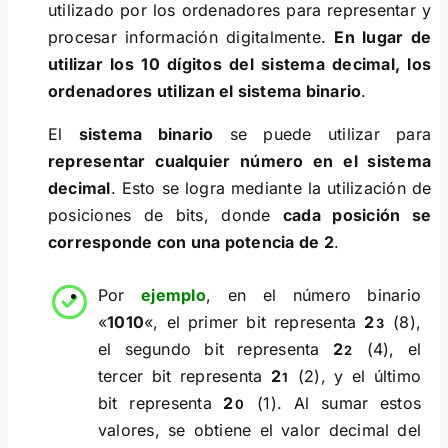
utilizado por los ordenadores para representar y
procesar información digitalmente.
En lugar de
utilizar los 10 dígitos del sistema decimal, los
ordenadores utilizan el sistema binario
.
El
sistema binario
se puede utilizar para
representar cualquier número en el sistema
decimal
. Esto se logra mediante la utilización de
posiciones de bits, donde
cada posición se
corresponde con una potencia de 2
.
Por
ejemplo
, en el número binario
«
1010
«, el primer bit representa
2
(8),
3
el segundo bit representa
2
(4), el
2
tercer bit representa
2
(2), y el último
1
bit representa
2
(1). Al sumar estos
0
valores, se obtiene el valor decimal del