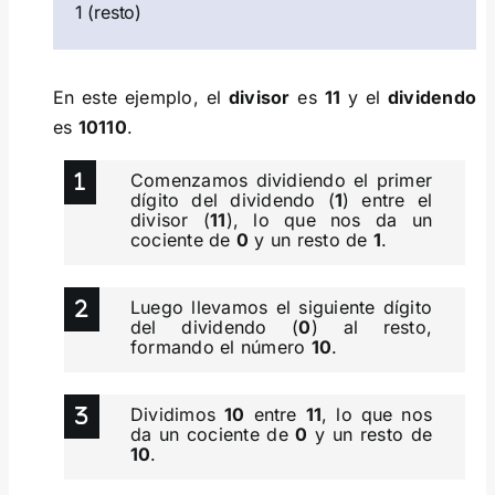
1 (resto)
En este ejemplo, el
divisor
es
11
y el
dividendo
es
10110
.
Comenzamos dividiendo el primer
dígito del dividendo (
1
) entre el
divisor (
11
), lo que nos da un
cociente de
0
y un resto de
1
.
Luego llevamos el siguiente dígito
del dividendo (
0
) al resto,
formando el número
10
.
Dividimos
10
entre
11
, lo que nos
da un cociente de
0
y un resto de
10
.