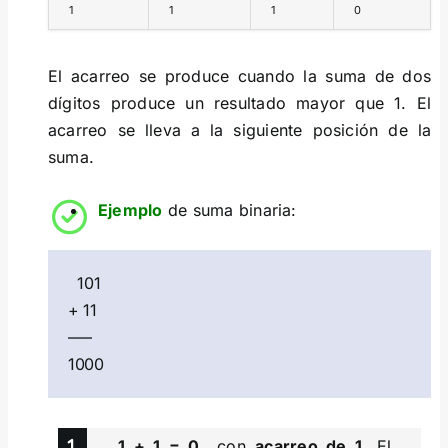
1
1
1
0
El acarreo se produce cuando la suma de dos
dígitos produce un resultado mayor que 1. El
acarreo se lleva a la siguiente posición de la
suma.
Ejemplo
de suma binaria:
101
+ 11
—–
1000
1 + 1 = 0
con
acarreo de 1
. El