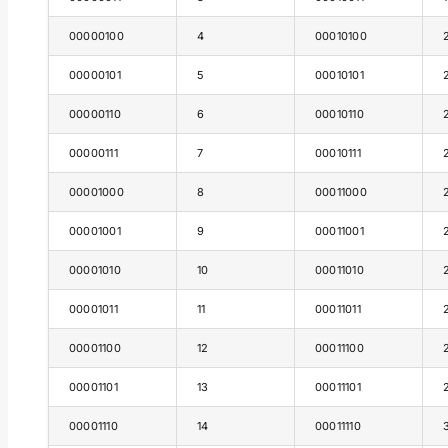
00000100
4
00010100
00000101
5
00010101
00000110
6
00010110
00000111
7
00010111
00001000
8
00011000
00001001
9
00011001
00001010
10
00011010
00001011
11
00011011
00001100
12
00011100
00001101
13
00011101
00001110
14
00011110