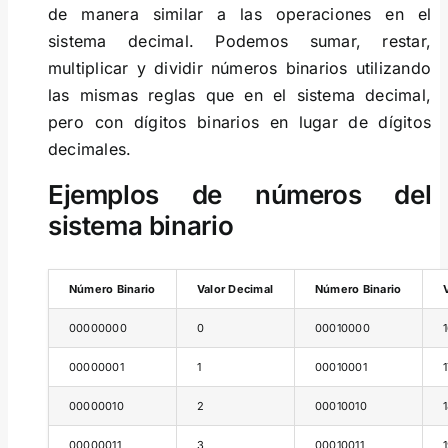
de manera similar a las operaciones en el
sistema decimal. Podemos sumar, restar,
multiplicar y dividir números binarios utilizando
las mismas reglas que en el sistema decimal,
pero con dígitos binarios en lugar de dígitos
decimales.
Ejemplos de números del
sistema binario
Número Binario
Valor Decimal
Número Binario
00000000
0
00010000
00000001
1
00010001
00000010
2
00010010
00000011
3
00010011