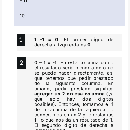
—–
10
1 -1 = 0
. El primer dígito de
derecha a izquierda es
0
.
0 – 1 = -1
. En esta columna como
el resultado sería menor a cero no
se puede hacer directamente, así
que tenemos que pedir prestado
de la siguiente columna. En
binario, pedir prestado significa
agregar un 2 en esa columna
(ya
que solo hay dos dígitos
posibles). Entonces, tomamos el
1
de la columna de la izquierda, lo
convertimos en un
2
y le restamos
1
, lo que nos da un resultado de
1
.
El segundo dígito de derecha a