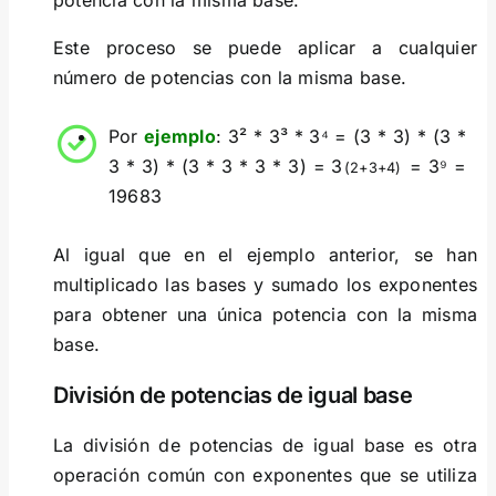
potencia con la misma base.
Este proceso se puede aplicar a cualquier
número de potencias con la misma base.
Por
ejemplo
: 3² * 3³ * 3⁴ = (3 * 3) * (3 *
3 * 3) * (3 * 3 * 3 * 3) = 3
= 3⁹ =
(2+3+4)
19683
Al igual que en el ejemplo anterior, se han
multiplicado las bases y sumado los exponentes
para obtener una única potencia con la misma
base.
División de potencias de igual base
La división de potencias de igual base es otra
operación común con exponentes que se utiliza