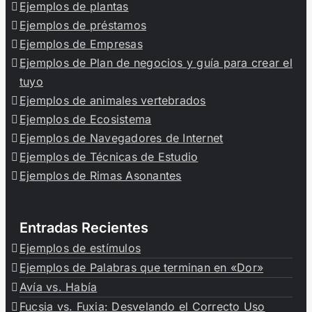
Ejemplos de plantas
Ejemplos de préstamos
Ejemplos de Empresas
Ejemplos de Plan de negocios y guía para crear el
tuyo
Ejemplos de animales vertebrados
Ejemplos de Ecosistema
Ejemplos de Navegadores de Internet
Ejemplos de Técnicas de Estudio
Ejemplos de Rimas Asonantes
Entradas Recientes
Ejemplos de estímulos
Ejemplos de Palabras que terminan en «Dor»
Avía vs. Había
Fucsia vs. Fuxia: Desvelando el Correcto Uso