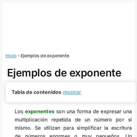
Skip
to
content
Inicio
-
Ejemplos de exponente
Ejemplos de exponente
Tabla de contenidos
mostrar
Los
exponentes
son una forma de expresar una
multiplicación repetida de un número por sí
mismo. Se utilizan para simplificar la escritura
de números enormes o muy pequeños. Un