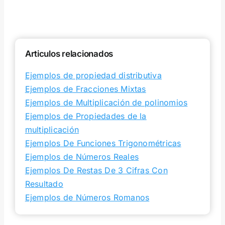
Articulos relacionados
Ejemplos de propiedad distributiva
Ejemplos de Fracciones Mixtas
Ejemplos de Multiplicación de polinomios
Ejemplos de Propiedades de la
multiplicación
Ejemplos De Funciones Trigonométricas
Ejemplos de Números Reales
Ejemplos De Restas De 3 Cifras Con
Resultado
Ejemplos de Números Romanos