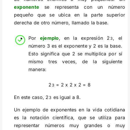
exponente
se representa con un número
pequeño que se ubica en la parte superior
derecha de otro número, llamado la base.
Por
ejemplo
, en la expresión 2
, el
3
número 3 es el exponente y 2 es la base.
Esto significa que 2 se multiplica por sí
mismo tres veces, de la siguiente
manera:
2
= 2 x 2 x 2 = 8
3
En este caso, 2
es igual a 8.
3
Un ejemplo de exponentes en la vida cotidiana
es la notación científica, que se utiliza para
representar números muy grandes o muy