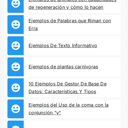
de regeneración y cómo lo hacen
Ejemplos de Palabras que Riman con
Erra
Ejemplos De Texto Informativo
Ejemplos de plantas carnívoras
10 Ejemplos De Gestor De Base De
Datos: Características Y Tipos
Ejemplos del Uso de la coma con la
conjunción “y”