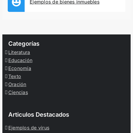
Ejemplos de bienes inmuebles
Categorías
Literatura
Educación
Economía
Texto
Oración
Ciencias
Articulos Destacados
Ejemplos de virus