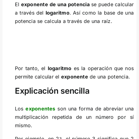
El
exponente
de una potencia
se puede calcular
a través del
logaritmo
. Así como la base de una
potencia se calcula a través de una raíz.
Por tanto, el
logaritmo
es la operación que nos
permite calcular el
exponente
de una potencia.
Explicación sencilla
Los
exponentes
son una forma de abreviar una
multiplicación repetida de un número por sí
mismo.
Por ejemplo, en 2
, el número 3 significa que 2
3