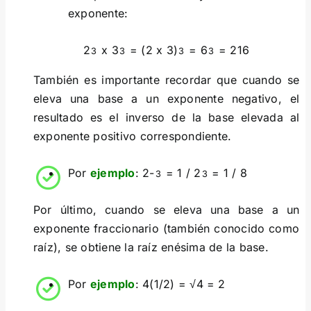
exponente:
2
x 3
= (2 x 3)
= 6
= 216
3
3
3
3
También es importante recordar que cuando se
eleva una base a un exponente negativo, el
resultado es el inverso de la base elevada al
exponente positivo correspondiente.
Por
ejemplo
: 2-
= 1 / 2
= 1 / 8
3
3
Por último, cuando se eleva una base a un
exponente fraccionario (también conocido como
raíz), se obtiene la raíz enésima de la base.
Por
ejemplo
: 4(1/2) = √4 = 2