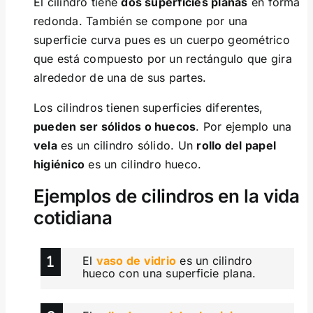
El cilindro tiene
dos superficies planas
en forma
redonda. También se compone por una
superficie curva pues es un cuerpo geométrico
que está compuesto por un rectángulo que gira
alrededor de una de sus partes.
Los cilindros tienen superficies diferentes,
pueden ser sólidos o huecos
. Por ejemplo una
vela
es un cilindro sólido. Un
rollo del papel
higiénico
es un cilindro hueco.
Ejemplos de cilindros en la vida
cotidiana
El
vaso de vidrio
es un cilindro
hueco con una superficie plana.