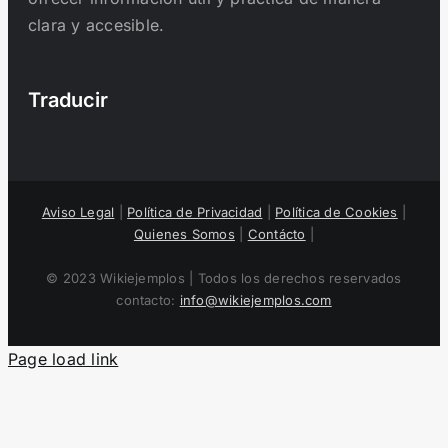
clara y accesible.
Traducir
Aviso Legal
|
Política de Privacidad
|
Política de Cookies
|
Quienes Somos
|
Contácto
|
© 2023 Wikiejemplos | Todos los derechos reservados
contacto:
info@wikiejemplos.com
Page load link