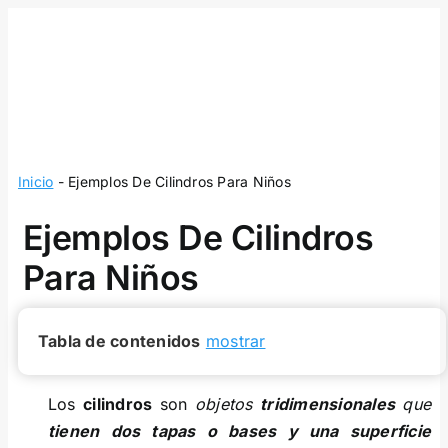
Skip
to
content
Inicio
-
Ejemplos De Cilindros Para Niños
Ejemplos De Cilindros
Para Niños
Tabla de contenidos
mostrar
Los
cilindros
son
objetos
tridimensionales
que
tienen dos tapas o bases y una superficie