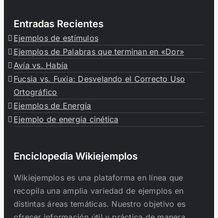
Entradas Recientes
Ejemplos de estímulos
Ejemplos de Palabras que terminan en «Dor»
Avía vs. Había
Fucsia vs. Fuxia: Desvelando el Correcto Uso
Ortográfico
Ejemplos de Energía
Ejemplo de energía cinética
Enciclopedia Wikiejemplos
Wikiejemplos es una plataforma en línea que
recopila una amplia variedad de ejemplos en
distintas áreas temáticas. Nuestro objetivo es
ofrecer información útil y práctica de manera