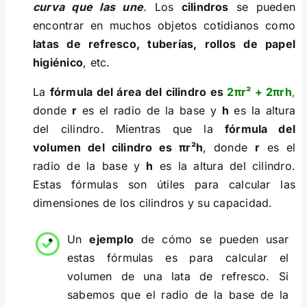
curva que las une
.
Los
cilindros
se pueden
encontrar en muchos objetos cotidianos como
latas de refresco, tuberías, rollos de papel
higiénico
, etc.
La
fórmula del área del cilindro es
2πr² + 2πrh
,
donde
r
es el radio de la base y
h
es la altura
del cilindro. Mientras que la
fórmula del
volumen del cilindro es πr²h
, donde
r
es el
radio de la base y
h
es la altura del cilindro.
Estas fórmulas son útiles para calcular las
dimensiones de los cilindros y su capacidad.
Un
ejemplo
de cómo se pueden usar
estas fórmulas es para calcular el
volumen de una lata de refresco. Si
sabemos que el radio de la base de la