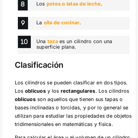
Los
potes o latas de leche
.
La
olla de cocinar
.
Una
taza
es un cilindro con una
superficie plana.
Clasificación
Los cilindros se pueden clasificar en dos tipos.
Los
oblicuos
y los
rectangulares
. Los cilindros
oblicuos
son aquellos que tienen sus tapas o
bases inclinadas o torcidas, y por lo general se
utilizan para estudiar las propiedades de objetos
tridimensionales en matemáticas y física.
Para calcular el área y el volumen de un cilindro