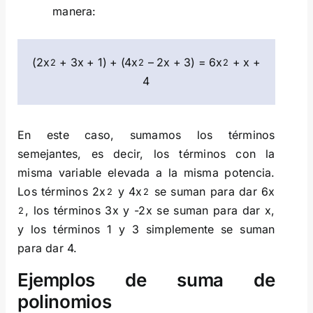
manera:
(2x
+ 3x + 1) + (4x
– 2x + 3) = 6x
+ x +
2
2
2
4
En este caso, sumamos los términos
semejantes, es decir, los términos con la
misma variable elevada a la misma potencia.
Los términos 2x
y 4x
se suman para dar 6x
2
2
, los términos 3x y -2x se suman para dar x,
2
y los términos 1 y 3 simplemente se suman
para dar 4.
Ejemplos de suma de
polinomios