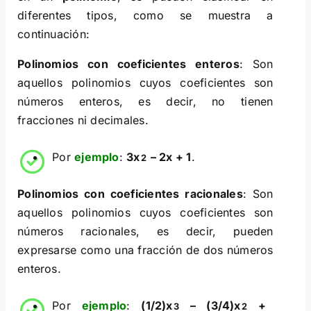
diferentes tipos, como se muestra a
continuación:
Polinomios con coeficientes enteros
: Son
aquellos polinomios cuyos coeficientes son
números enteros, es decir, no tienen
fracciones ni decimales.
Por
ejemplo
:
3x
– 2x + 1
.
2
Polinomios con coeficientes racionales
: Son
aquellos polinomios cuyos coeficientes son
números racionales, es decir, pueden
expresarse como una fracción de dos números
enteros.
Por
ejemplo
:
(1/2)x
– (3/4)x
+
3
2