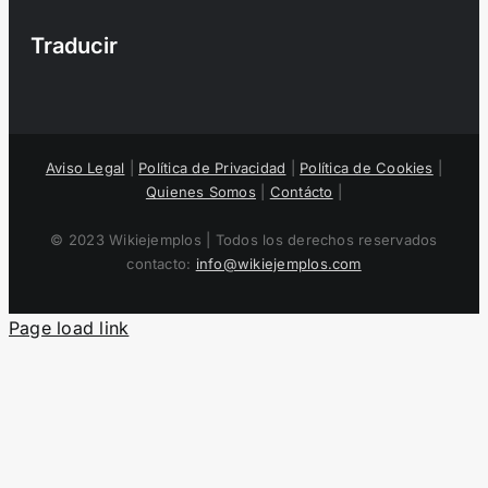
Traducir
Aviso Legal
|
Política de Privacidad
|
Política de Cookies
|
Quienes Somos
|
Contácto
|
© 2023 Wikiejemplos | Todos los derechos reservados
contacto:
info@wikiejemplos.com
Page load link