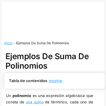
Skip
to
content
Inicio
-
Ejemplos De Suma De Polinomios
Ejemplos De Suma De
Polinomios
Tabla de contenidos
mostrar
Un
polinomio
es una expresión algebraica que
consta de
una suma
de términos, cada uno de